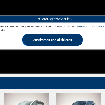
Zustimmung erforderlich
g der Karten- und Navigationsdienste ist Ihre Zustimmung zu den
Datenschutzrichtlinien v
rlich.
Zustimmen und aktivieren