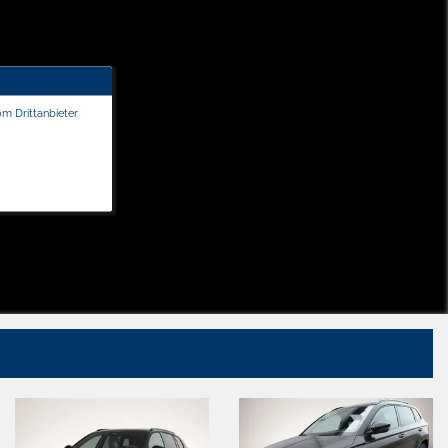
om Drittanbieter