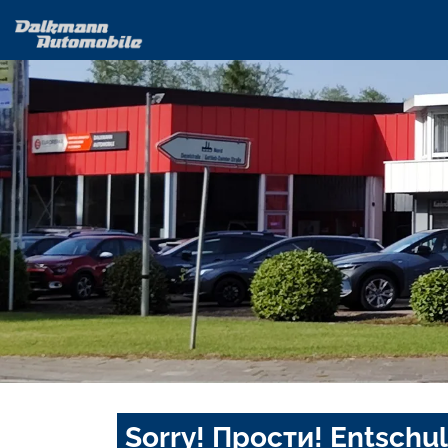
Sorry! Прости! Entschul