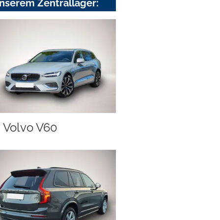
nserem Zentrallager:
Volvo V60