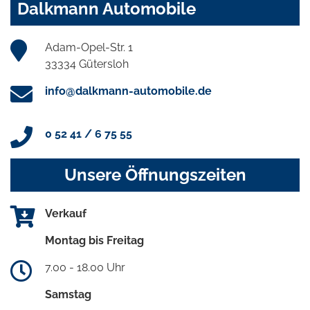
Dalkmann Automobile
Adam-Opel-Str. 1
33334 Gütersloh
info@dalkmann-automobile.de
0 52 41 / 6 75 55
Unsere Öffnungszeiten
Verkauf
Montag bis Freitag
7.00 - 18.00 Uhr
Samstag