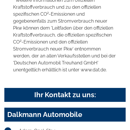
* Weitere Informationen zum offiziellen
Kraftstoffverbrauch und zu den offiziellen
2
spezifischen CO
-Emissionen und
gegebenenfalls zum Stromverbrauch neuer
Pkw können dem 'Leitfaden über den offiziellen
Kraftstoffverbrauch, die offiziellen spezifischen
2
CO
-Emissionen und den offiziellen
Stromverbrauch neuer Pkw' entnommen
werden, der an allen Verkaufsstellen und bei der
'Deutschen Automobil Treuhand GmbH'
unentgeltlich erhältlich ist unter www.dat.de.
Ihr Kontakt zu uns:
Dalkmann Automobile