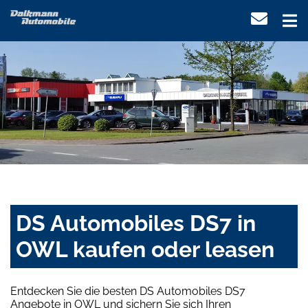
DS Automobiles DS7 in
OWL kaufen oder leasen
Entdecken Sie die besten DS Automobiles DS7
Angebote in OWL und sichern Sie sich Ihren