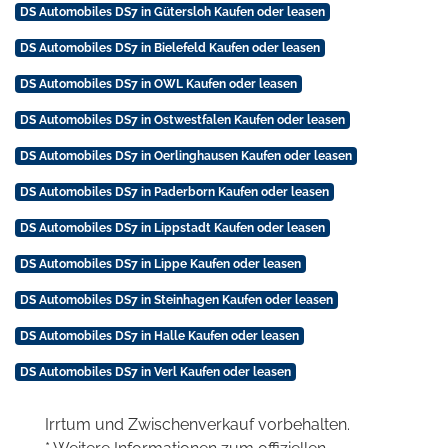
DS Automobiles DS7 in Gütersloh Kaufen oder leasen
DS Automobiles DS7 in Bielefeld Kaufen oder leasen
DS Automobiles DS7 in OWL Kaufen oder leasen
DS Automobiles DS7 in Ostwestfalen Kaufen oder leasen
DS Automobiles DS7 in Oerlinghausen Kaufen oder leasen
DS Automobiles DS7 in Paderborn Kaufen oder leasen
DS Automobiles DS7 in Lippstadt Kaufen oder leasen
DS Automobiles DS7 in Lippe Kaufen oder leasen
DS Automobiles DS7 in Steinhagen Kaufen oder leasen
DS Automobiles DS7 in Halle Kaufen oder leasen
DS Automobiles DS7 in Verl Kaufen oder leasen
Irrtum und Zwischenverkauf vorbehalten.