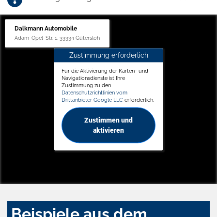
Dalkmann Automobile
Adam-Opel-Str. 1, 33334 Gütersloh
Zustimmung erforderlich
Für die Aktivierung der Karten- und
Navigationsdienste ist Ihre
Zustimmung zu den
Datenschutzrichtlinien vom
Drittanbieter Google LLC
erforderlich.
Zustimmen und
aktivieren
Beispiele aus dem