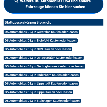
Weitere DS Automobiles DS4 und andere
Fahrzeuge können Sie hier suchen
Stattdessen können Sie auch:
DS Automobiles DS4 in Gütersloh Kaufen oder leasen
DS Automobiles DS4 in Bielefeld Kaufen oder leasen
DS Automobiles DS4 in OWL Kaufen oder leasen
DS Automobiles DS4 in Ostwestfalen Kaufen oder leasen
DS Automobiles DS4 in Oerlinghausen Kaufen oder leasen
DS Automobiles DS4 in Paderborn Kaufen oder leasen
DS Automobiles DS4 in Lippstadt Kaufen oder leasen
DS Automobiles DS4 in Lippe Kaufen oder leasen
DS Automobiles DS4 in Steinhagen Kaufen oder leasen