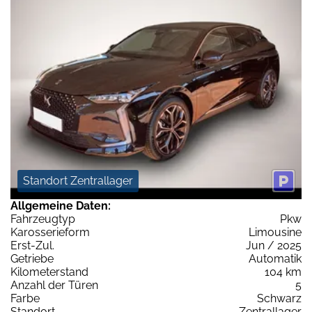
Standort Zentrallager
Allgemeine Daten:
Fahrzeugtyp
Pkw
Karosserieform
Limousine
Erst-Zul.
Jun / 2025
Getriebe
Automatik
Kilometerstand
104 km
Anzahl der Türen
5
Farbe
Schwarz
Standort
Zentrallager