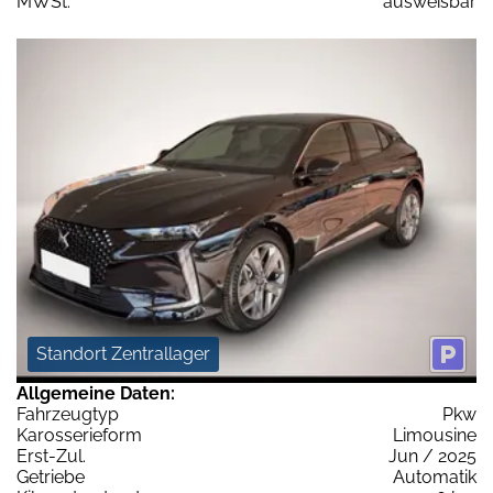
MWSt:
ausweisbar
Standort Zentrallager
Allgemeine Daten:
Fahrzeugtyp
Pkw
Karosserieform
Limousine
Erst-Zul.
Jun / 2025
Getriebe
Automatik