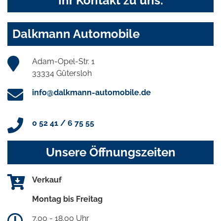
Ihr Kontakt zu uns:
Dalkmann Automobile
Adam-Opel-Str. 1
33334 Gütersloh
info@dalkmann-automobile.de
0 52 41 / 6 75 55
Unsere Öffnungszeiten
Verkauf
Montag bis Freitag
7.00 - 18.00 Uhr