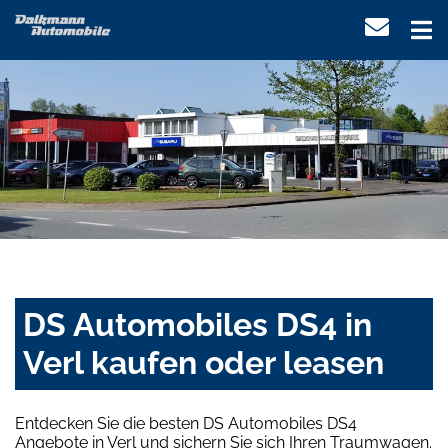
DS Automobiles DS4 in
Verl kaufen oder leasen
Entdecken Sie die besten DS Automobiles DS4
Angebote in Verl und sichern Sie sich Ihren Traumwagen.