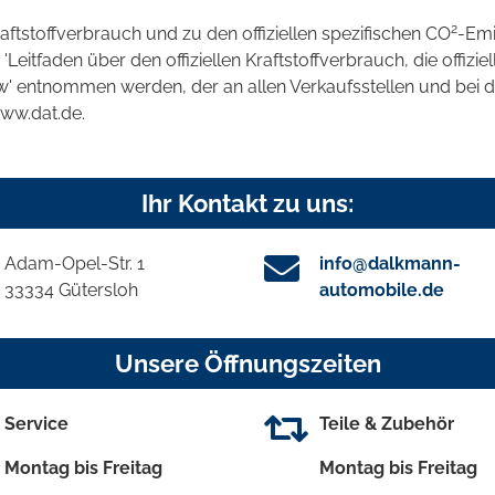
2
raftstoffverbrauch und zu den offiziellen spezifischen CO
-Emi
tfaden über den offiziellen Kraftstoffverbrauch, die offizie
kw' entnommen werden, der an allen Verkaufsstellen und bei
www.dat.de.
Ihr Kontakt zu uns:
Adam-Opel-Str. 1
info@dalkmann-
33334 Gütersloh
automobile.de
Unsere Öffnungszeiten
Service
Teile & Zubehör
Montag bis Freitag
Montag bis Freitag