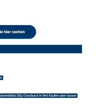
e hier suchen
en
utomobiles DS3 Crossback in Verl Kaufen oder leasen