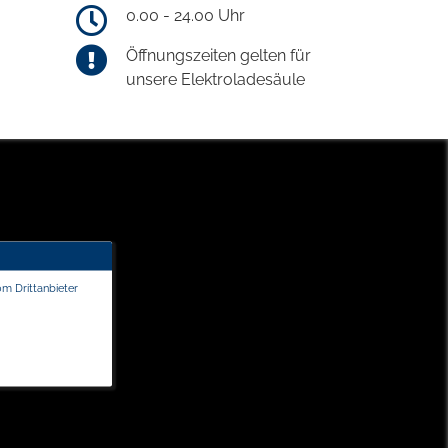
0.00 - 24.00 Uhr
Öffnungszeiten gelten für
unsere Elektroladesäule
om Drittanbieter