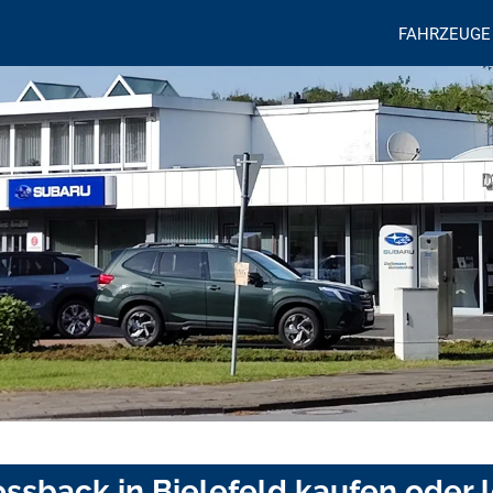
FAHRZEUGE
ssback in Bielefeld kaufen oder 