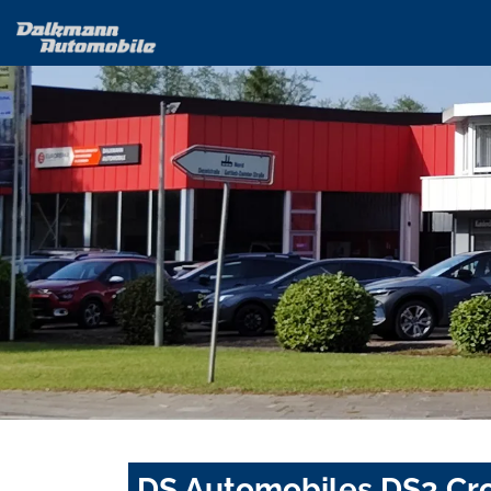
DS Automobiles DS3 Cro