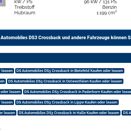
kW / PS
96 kW / 131 PS
Treibstoff
Benzin
Hubraum
1.199 cm³
 Automobiles DS3 Crossback und andere Fahrzeuge können Si
 leasen
DS Automobiles DS3 Crossback in Bielefeld Kaufen oder leasen
sen
DS Automobiles DS3 Crossback in Ostwestfalen Kaufen oder leasen
 oder leasen
DS Automobiles DS3 Crossback in Paderborn Kaufen oder leas
 leasen
DS Automobiles DS3 Crossback in Lippe Kaufen oder leasen
er leasen
DS Automobiles DS3 Crossback in Halle Kaufen oder leasen
DS A
.