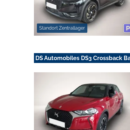
Standort Zentrallager
DS Automobiles DS3 Crossback Ba