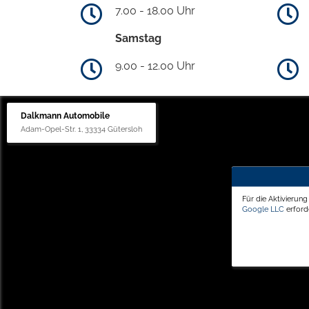
7.00 - 18.00 Uhr
Samstag
9.00 - 12.00 Uhr
Dalkmann Automobile
Adam-Opel-Str. 1, 33334 Gütersloh
Für die Aktivierun
Google LLC
erforde