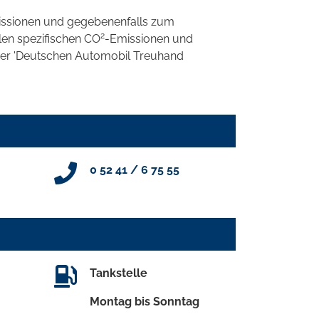
ssionen und gegebenenfalls zum
2
llen spezifischen CO
-Emissionen und
 der 'Deutschen Automobil Treuhand
0 52 41 / 6 75 55
Tankstelle
Montag bis Sonntag