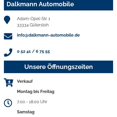
Dalkmann Automobile
Adam-Opel-Str. 1
33334 Gütersloh
info@dalkmann-automobile.de
0 52 41 / 6 75 55
Unsere Öffnungszeiten
Verkauf
Montag bis Freitag
7.00 - 18.00 Uhr
Samstag