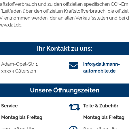
2
raftstoffverbrauch und zu den offiziellen spezifischen CO
-Emi
tfaden über den offiziellen Kraftstoffverbrauch, die offizie
kw' entnommen werden, der an allen Verkaufsstellen und bei
www.dat.de.
Ihr Kontakt zu uns:
Adam-Opel-Str. 1
info@dalkmann-
33334 Gütersloh
automobile.de
Unsere Öffnungszeiten
Service
Teile & Zubehör
Montag bis Freitag
Montag bis Freitag
7.00 - 18.00 Uhr
8.00 - 16.00 Uhr