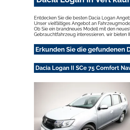
Entdecken Sie die besten Dacia Logan Angebo
Unser vielfältiges Angebot an Fahrzeugmodel
Ob Sie ein brandneues Modell mit den neuest
Gebrauchtfahrzeug interessieren, wir bieten I
Erkunden Sie die gefundenen Da
Dacia Logan II SCe 75 Comfort N