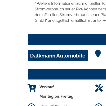
* Weitere Informationen zum offiziellen K
Stromverbrauch neuer Pkw können dem 'Lei
den offiziellen Stromverbrauch neuer P
GmbH' unentgeltlich erhältlich ist unter 
Dalkmann Automobile
Verkauf
Montag bis Freitag
7.00 - 18.00 Uhr