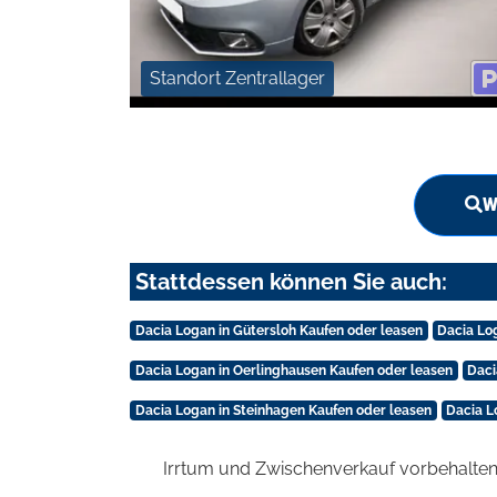
Standort Zentrallager
W
Stattdessen können Sie auch:
Dacia Logan in Gütersloh Kaufen oder leasen
Dacia Log
Dacia Logan in Oerlinghausen Kaufen oder leasen
Daci
Dacia Logan in Steinhagen Kaufen oder leasen
Dacia L
Irrtum und Zwischenverkauf vorbehalten