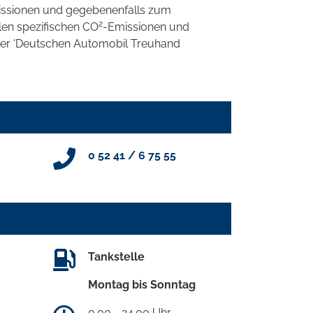
ssionen und gegebenenfalls zum
2
llen spezifischen CO
-Emissionen und
 der 'Deutschen Automobil Treuhand
0 52 41 / 6 75 55
Tankstelle
Montag bis Sonntag
0.00 - 24.00 Uhr