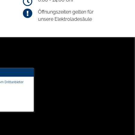
Öffnungszeiten gelten für
unsere Elektroladesäule
om Drittanbieter