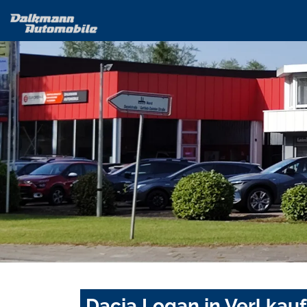
Dacia Logan in Verl kau