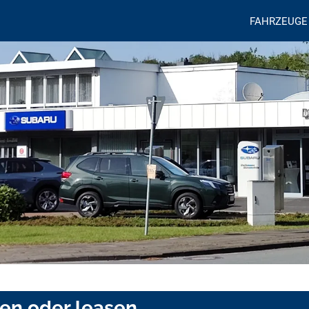
FAHRZEUGE
fen oder leasen