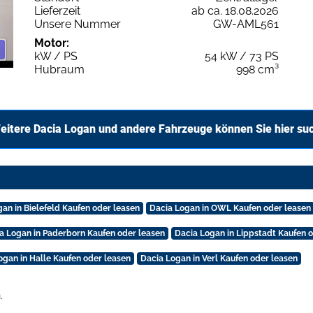
Lieferzeit
ab ca. 18.08.2026
Unsere Nummer
GW-AML561
Motor:
kW / PS
54 kW / 73 PS
Hubraum
998 cm³
eitere Dacia Logan und andere Fahrzeuge können Sie hier su
an in Bielefeld Kaufen oder leasen
Dacia Logan in OWL Kaufen oder leasen
a Logan in Paderborn Kaufen oder leasen
Dacia Logan in Lippstadt Kaufen 
ogan in Halle Kaufen oder leasen
Dacia Logan in Verl Kaufen oder leasen
.