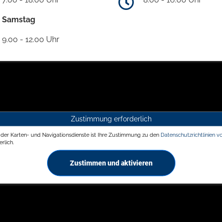
Samstag
9.00 - 12.00 Uhr
Zustimmung erforderlich
g der Karten- und Navigationsdienste ist Ihre Zustimmung zu den
Datenschutzrichtlinien v
rlich.
Zustimmen und aktivieren