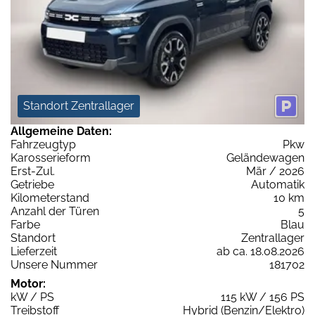
Standort Zentrallager
Allgemeine Daten:
Fahrzeugtyp
Pkw
Karosserieform
Geländewagen
Erst-Zul.
Mär / 2026
Getriebe
Automatik
Kilometerstand
10 km
Anzahl der Türen
5
Farbe
Blau
Standort
Zentrallager
Lieferzeit
ab ca. 18.08.2026
Unsere Nummer
181702
Motor:
kW / PS
115 kW / 156 PS
Treibstoff
Hybrid (Benzin/Elektro)