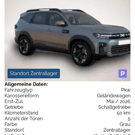
Standort Zentrallager
Allgemeine Daten:
Fahrzeugtyp
Pkw
Karosserieform
Geländewagen
Erst-Zul.
Mai / 2026
Getriebe
Schaltgetriebe
Kilometerstand
50 km
Anzahl der Türen
5
Farbe
Grau
Standort
Zentrallager