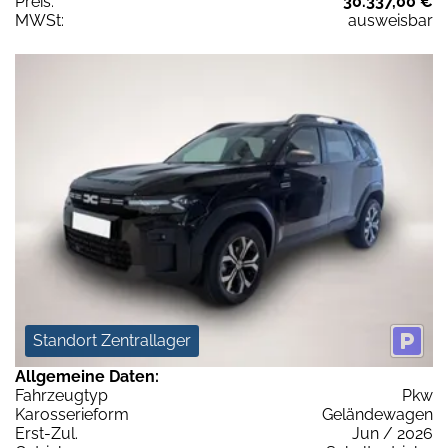
Preis:
30.337,00 €
MWSt:
ausweisbar
Standort Zentrallager
Allgemeine Daten:
Fahrzeugtyp
Pkw
Karosserieform
Geländewagen
Erst-Zul.
Jun / 2026