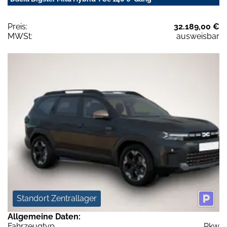
Preis:
32.189,00 €
MWSt:
ausweisbar
Standort Zentrallager
Allgemeine Daten:
Fahrzeugtyp
Pkw