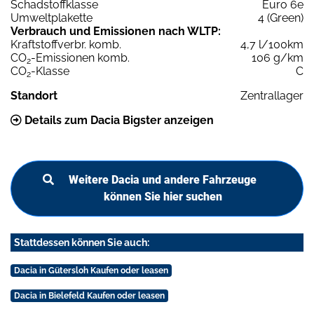
Schadstoffklasse
Euro 6e
Umweltplakette
4 (Green)
Verbrauch und Emissionen nach WLTP:
Kraftstoffverbr. komb.
4,7 l/100km
CO
-Emissionen komb.
106 g/km
2
CO
-Klasse
C
2
Standort
Zentrallager
Details zum Dacia Bigster anzeigen
Weitere Dacia und andere Fahrzeuge
können Sie hier suchen
Stattdessen können Sie auch:
Dacia in Gütersloh Kaufen oder leasen
Dacia in Bielefeld Kaufen oder leasen