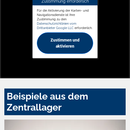
Zustimmung erforderlich
Für die Aktivierung der Karten- und
Navigationsdienste ist Ihre
Zustimmung zu den
Datenschutzrichtlinien vom
Drittanbieter Google LLC
erforderlich.
Zustimmen und
aktivieren
Beispiele aus dem
Zentrallager