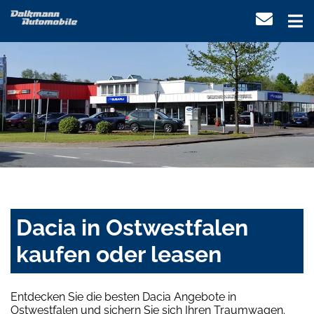
Dacia in Ostwestfalen
kaufen oder leasen
Entdecken Sie die besten Dacia Angebote in
Ostwestfalen und sichern Sie sich Ihren Traumwagen.