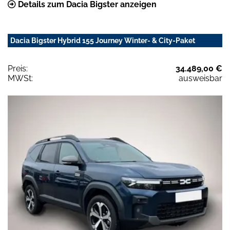
Details zum Dacia Bigster anzeigen
Dacia Bigster Hybrid 155 Journey Winter- & City-Paket
Preis:
34.489,00 €
MWSt:
ausweisbar