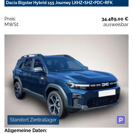
Dacia Bigster Hybrid 155 Journey LKHZ+SHZ+PDC+RFK
Preis:
34.489,00 €
MWSt:
ausweisbar
Standort Zentrallager
Allgemeine Daten: