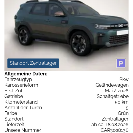
Standort Zentrallager
Allgemeine Daten:
Fahrzeugtyp
Pkw
Karosserieform
Geländewagen
Erst-Zul.
Mai / 2026
Getriebe
Schaltgetriebe
Kilometerstand
50 km
Anzahl der Türen
5
Farbe
Grün
Standort
Zentrallager
Lieferzeit
ab ca. 18.08.2026
Unsere Nummer
CAR3028136