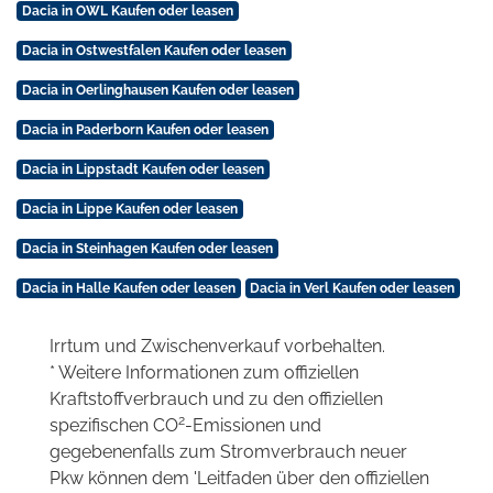
Dacia in OWL Kaufen oder leasen
Dacia in Ostwestfalen Kaufen oder leasen
Dacia in Oerlinghausen Kaufen oder leasen
Dacia in Paderborn Kaufen oder leasen
Dacia in Lippstadt Kaufen oder leasen
Dacia in Lippe Kaufen oder leasen
Dacia in Steinhagen Kaufen oder leasen
Dacia in Halle Kaufen oder leasen
Dacia in Verl Kaufen oder leasen
Irrtum und Zwischenverkauf vorbehalten.
* Weitere Informationen zum offiziellen
Kraftstoffverbrauch und zu den offiziellen
2
spezifischen CO
-Emissionen und
gegebenenfalls zum Stromverbrauch neuer
Pkw können dem 'Leitfaden über den offiziellen