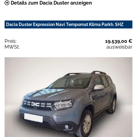
Details zum Dacia Duster anzeigen
Dacia Duster Expression Navi Tempomat Klima Parkh. SHZ
Preis:
19.539,00 €
MWSt:
ausweisbar