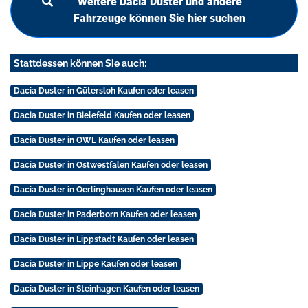
Weitere Dacia Duster und andere
Fahrzeuge können Sie hier suchen
Stattdessen können Sie auch:
Dacia Duster in Gütersloh Kaufen oder leasen
Dacia Duster in Bielefeld Kaufen oder leasen
Dacia Duster in OWL Kaufen oder leasen
Dacia Duster in Ostwestfalen Kaufen oder leasen
Dacia Duster in Oerlinghausen Kaufen oder leasen
Dacia Duster in Paderborn Kaufen oder leasen
Dacia Duster in Lippstadt Kaufen oder leasen
Dacia Duster in Lippe Kaufen oder leasen
Dacia Duster in Steinhagen Kaufen oder leasen