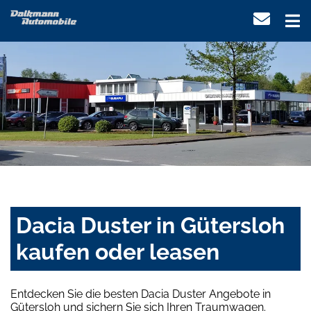
Dacia Duster in Gütersloh
kaufen oder leasen
Entdecken Sie die besten Dacia Duster Angebote in
Gütersloh und sichern Sie sich Ihren Traumwagen.