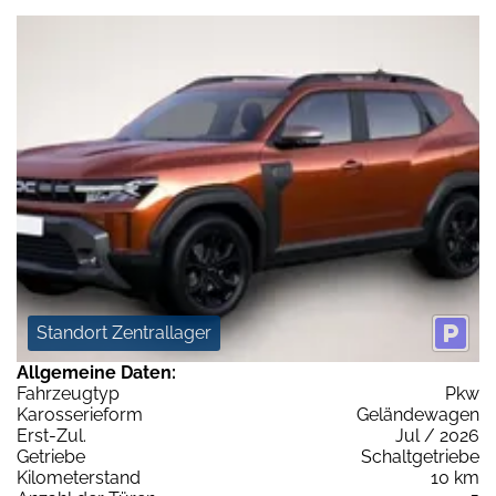
Standort Zentrallager
Allgemeine Daten:
Fahrzeugtyp
Pkw
Karosserieform
Geländewagen
Erst-Zul.
Jul / 2026
Getriebe
Schaltgetriebe
Kilometerstand
10 km