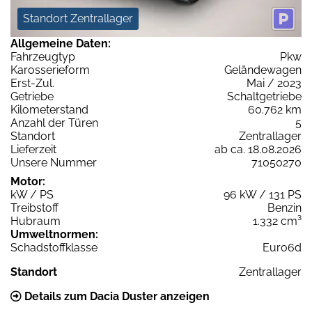
Standort Zentrallager
Allgemeine Daten:
Fahrzeugtyp
Pkw
Karosserieform
Geländewagen
Erst-Zul.
Mai / 2023
Getriebe
Schaltgetriebe
Kilometerstand
60.762 km
Anzahl der Türen
5
Standort
Zentrallager
Lieferzeit
ab ca. 18.08.2026
Unsere Nummer
71050270
Motor:
kW / PS
96 kW / 131 PS
Treibstoff
Benzin
Hubraum
1.332 cm³
Umweltnormen:
Schadstoffklasse
Euro6d
Standort
Zentrallager
Details zum Dacia Duster anzeigen