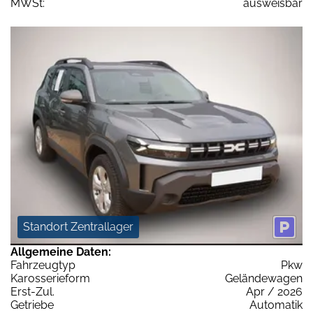
MWSt:
ausweisbar
Standort Zentrallager
Allgemeine Daten:
Fahrzeugtyp
Pkw
Karosserieform
Geländewagen
Erst-Zul.
Apr / 2026
Getriebe
Automatik