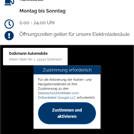
Montag bis Sonntag
0.00 - 24.00 Uhr
Öffnungszeiten gelten für unsere Elektroladesäule
Dalkmann Automobile
Adam-Opel-Str. 1, 33334 Gütersloh
Zustimmung erforderlich
Für die Aktivierung der Karten- und
Navigationsdienste ist Ihre
Zustimmung zu den
Datenschutzrichtlinien vom
Drittanbieter Google LLC
erforderlich.
Zustimmen und
aktivieren