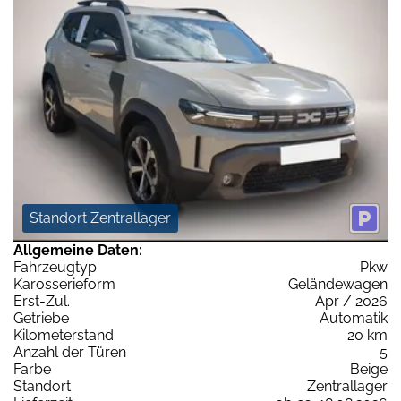
Standort Zentrallager
Allgemeine Daten:
Fahrzeugtyp
Pkw
Karosserieform
Geländewagen
Erst-Zul.
Apr / 2026
Getriebe
Automatik
Kilometerstand
20 km
Anzahl der Türen
5
Farbe
Beige
Standort
Zentrallager