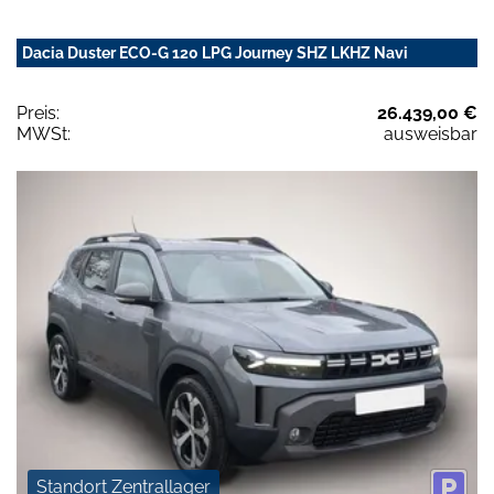
Dacia Duster ECO-G 120 LPG Journey SHZ LKHZ Navi
Preis:
26.439,00 €
MWSt:
ausweisbar
Standort Zentrallager