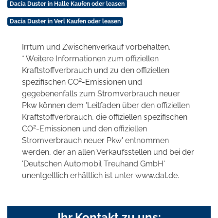
Dacia Duster in Halle Kaufen oder leasen
Dacia Duster in Verl Kaufen oder leasen
Irrtum und Zwischenverkauf vorbehalten.
* Weitere Informationen zum offiziellen
Kraftstoffverbrauch und zu den offiziellen
2
spezifischen CO
-Emissionen und
gegebenenfalls zum Stromverbrauch neuer
Pkw können dem 'Leitfaden über den offiziellen
Kraftstoffverbrauch, die offiziellen spezifischen
2
CO
-Emissionen und den offiziellen
Stromverbrauch neuer Pkw' entnommen
werden, der an allen Verkaufsstellen und bei der
'Deutschen Automobil Treuhand GmbH'
unentgeltlich erhältlich ist unter www.dat.de.
Ihr Kontakt zu uns: