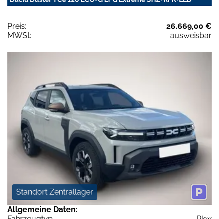
Preis:
26.669,00 €
MWSt:
ausweisbar
Standort Zentrallager
Allgemeine Daten:
Fahrzeugtyp
Pkw