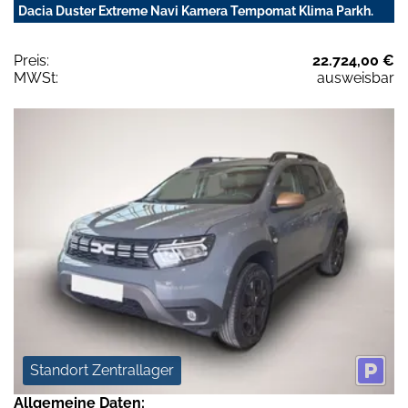
Dacia Duster Extreme Navi Kamera Tempomat Klima Parkh.
Preis:
22.724,00 €
MWSt:
ausweisbar
Standort Zentrallager
Allgemeine Daten: