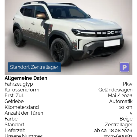
Standort Zentrallager
Allgemeine Daten:
Fahrzeugtyp
Pkw
Karosserieform
Geländewagen
Erst-Zul.
Mai / 2026
Getriebe
Automatik
Kilometerstand
10 km
Anzahl der Türen
5
Farbe
Beige
Standort
Zentrallager
Lieferzeit
ab ca. 18.08.2026
Unsere Nummer
2017-655582