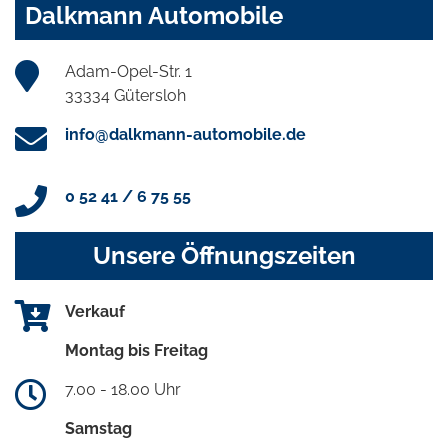
Dalkmann Automobile
Adam-Opel-Str. 1
33334 Gütersloh
info@dalkmann-automobile.de
0 52 41 / 6 75 55
Unsere Öffnungszeiten
Verkauf
Montag bis Freitag
7.00 - 18.00 Uhr
Samstag