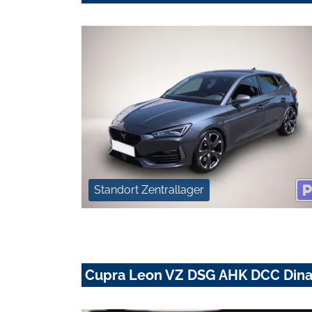
Standort Zentrallager
Cupra Leon VZ DSG AHK DCC Din