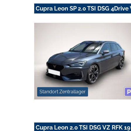
Cupra Leon SP 2.0 TSI DSG 4Driv
Standort Zentrallager
Cupra Leon 2.0 TSI DSG VZ RFK 1