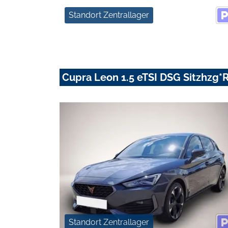
Standort Zentrallager
Cupra Leon 1.5 eTSI DSG Sitzhzg*
Standort Zentrallager