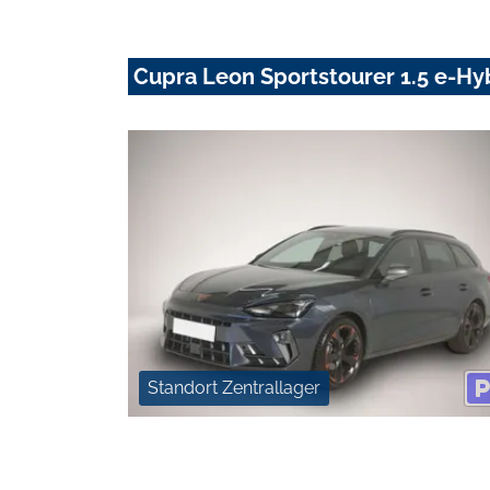
Cupra Leon Sportstourer 1.5 e-Hy
Standort Zentrallager