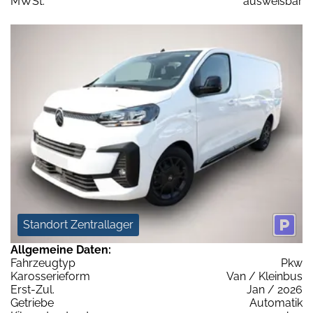
MWSt:
ausweisbar
Standort Zentrallager
Allgemeine Daten:
Fahrzeugtyp
Pkw
Karosserieform
Van / Kleinbus
Erst-Zul.
Jan / 2026
Getriebe
Automatik