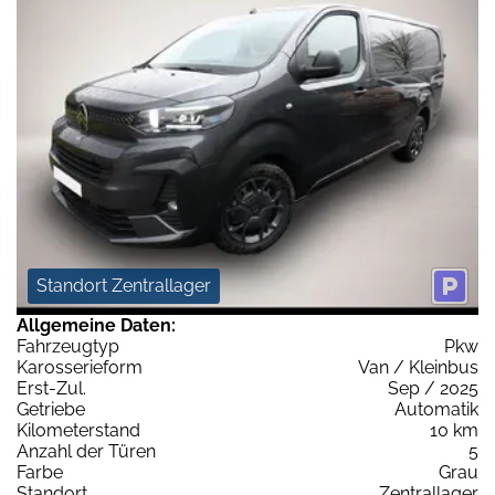
Standort Zentrallager
Allgemeine Daten:
Fahrzeugtyp
Pkw
Karosserieform
Van / Kleinbus
Erst-Zul.
Sep / 2025
Getriebe
Automatik
Kilometerstand
10 km
Anzahl der Türen
5
Farbe
Grau
Standort
Zentrallager