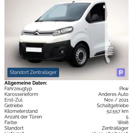
Standort Zentrallager
Allgemeine Daten:
Fahrzeugtyp
Pkw
Karosserieform
Anderes Auto
Erst-Zul.
Nov / 2021
Getriebe
Schaltgetriebe
Kilometerstand
52.557 km
Anzahl der Türen
5
Farbe
Weiß
Standort
Zentrallager