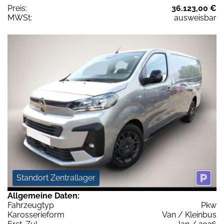
Preis:
36.123,00 €
MWSt:
ausweisbar
Standort Zentrallager
Allgemeine Daten:
Fahrzeugtyp
Pkw
Karosserieform
Van / Kleinbus