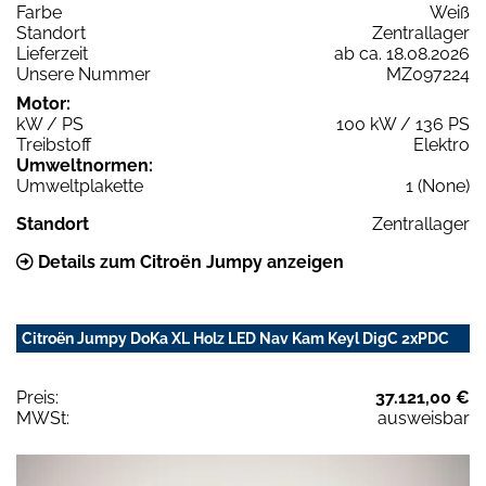
Farbe
Weiß
Standort
Zentrallager
Lieferzeit
ab ca. 18.08.2026
Unsere Nummer
MZ097224
Motor:
kW / PS
100 kW / 136 PS
Treibstoff
Elektro
Umweltnormen:
Umweltplakette
1 (None)
Standort
Zentrallager
Details zum Citroën Jumpy anzeigen
Citroën Jumpy DoKa XL Holz LED Nav Kam Keyl DigC 2xPDC
Preis:
37.121,00 €
MWSt:
ausweisbar