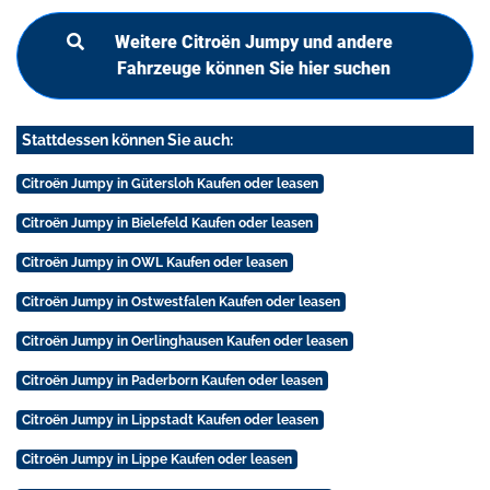
Weitere Citroën Jumpy und andere
Fahrzeuge können Sie hier suchen
Stattdessen können Sie auch:
Citroën Jumpy in Gütersloh Kaufen oder leasen
Citroën Jumpy in Bielefeld Kaufen oder leasen
Citroën Jumpy in OWL Kaufen oder leasen
Citroën Jumpy in Ostwestfalen Kaufen oder leasen
Citroën Jumpy in Oerlinghausen Kaufen oder leasen
Citroën Jumpy in Paderborn Kaufen oder leasen
Citroën Jumpy in Lippstadt Kaufen oder leasen
Citroën Jumpy in Lippe Kaufen oder leasen