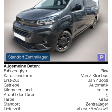
Standort Zentrallager
Allgemeine Daten:
Fahrzeugtyp
Pkw
Karosserieform
Van / Kleinbus
Erst-Zul.
Jan / 2026
Getriebe
Automatik
Kilometerstand
10 km
Anzahl der Türen
5
Farbe
Grau
Standort
Zentrallager
Lieferzeit
ab ca. 18.08.2026