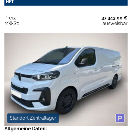
HFT
Preis:
37.343,00 €
MWSt:
ausweisbar
Standort Zentrallager
Allgemeine Daten: