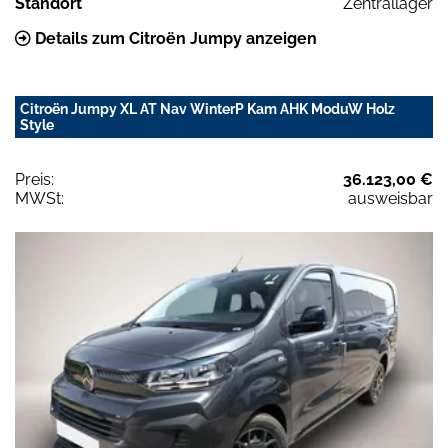
Standort
Zentrallager
Details zum Citroën Jumpy anzeigen
Citroën Jumpy XL AT Nav WinterP Kam AHK ModuW Holz
Style
Preis:
36.123,00 €
MWSt:
ausweisbar