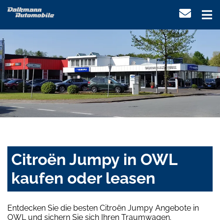
Citroën Jumpy in OWL
kaufen oder leasen
Entdecken Sie die besten Citroën Jumpy Angebote in
OWL und sichern Sie sich Ihren Traumwagen.