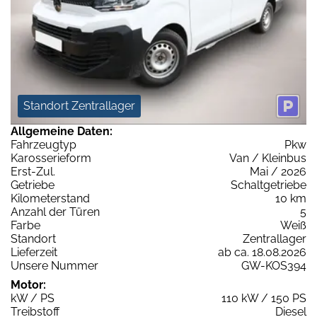
Standort Zentrallager
Allgemeine Daten:
Fahrzeugtyp
Pkw
Karosserieform
Van / Kleinbus
Erst-Zul.
Mai / 2026
Getriebe
Schaltgetriebe
Kilometerstand
10 km
Anzahl der Türen
5
Farbe
Weiß
Standort
Zentrallager
Lieferzeit
ab ca. 18.08.2026
Unsere Nummer
GW-KOS394
Motor:
kW / PS
110 kW / 150 PS
Treibstoff
Diesel