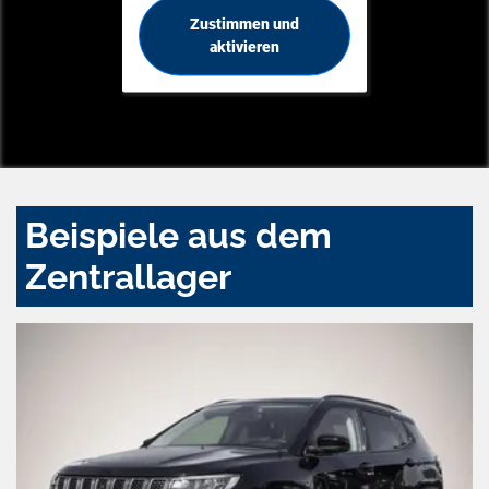
Zustimmen und
aktivieren
Beispiele aus dem
Zentrallager