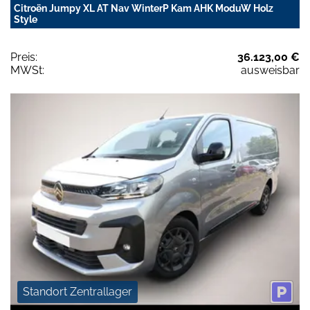
Citroën Jumpy XL AT Nav WinterP Kam AHK ModuW Holz
Style
Preis:
36.123,00 €
MWSt:
ausweisbar
Standort Zentrallager