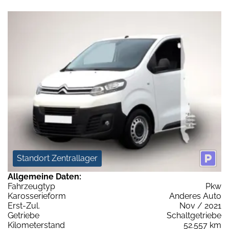
Standort Zentrallager
Allgemeine Daten:
Fahrzeugtyp
Pkw
Karosserieform
Anderes Auto
Erst-Zul.
Nov / 2021
Getriebe
Schaltgetriebe
Kilometerstand
52.557 km