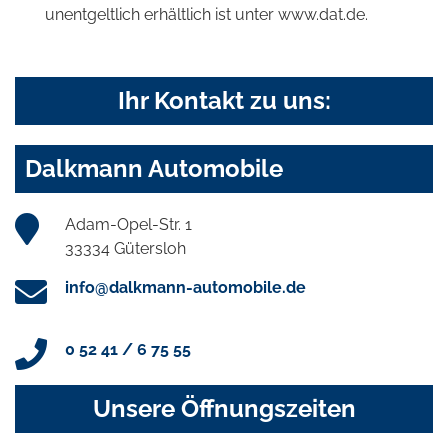
unentgeltlich erhältlich ist unter www.dat.de.
Ihr Kontakt zu uns:
Dalkmann Automobile
Adam-Opel-Str. 1
33334 Gütersloh
info@dalkmann-automobile.de
0 52 41 / 6 75 55
Unsere Öffnungszeiten