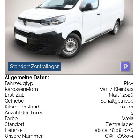
Standort Zentrallager
Allgemeine Daten:
Fahrzeugtyp
Pkw
Karosserieform
Van / Kleinbus
Erst-Zul.
Mai / 2026
Getriebe
Schaltgetriebe
Kilometerstand
10 km
Anzahl der Türen
5
Farbe
Weiß
Standort
Zentrallager
Lieferzeit
ab ca. 18.08.2026
Unsere Nummer
GW-KOS394