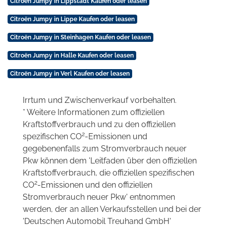
Citroën Jumpy in Lippstadt Kaufen oder leasen
Citroën Jumpy in Lippe Kaufen oder leasen
Citroën Jumpy in Steinhagen Kaufen oder leasen
Citroën Jumpy in Halle Kaufen oder leasen
Citroën Jumpy in Verl Kaufen oder leasen
Irrtum und Zwischenverkauf vorbehalten.
* Weitere Informationen zum offiziellen
Kraftstoffverbrauch und zu den offiziellen
2
spezifischen CO
-Emissionen und
gegebenenfalls zum Stromverbrauch neuer
Pkw können dem 'Leitfaden über den offiziellen
Kraftstoffverbrauch, die offiziellen spezifischen
2
CO
-Emissionen und den offiziellen
Stromverbrauch neuer Pkw' entnommen
werden, der an allen Verkaufsstellen und bei der
'Deutschen Automobil Treuhand GmbH'