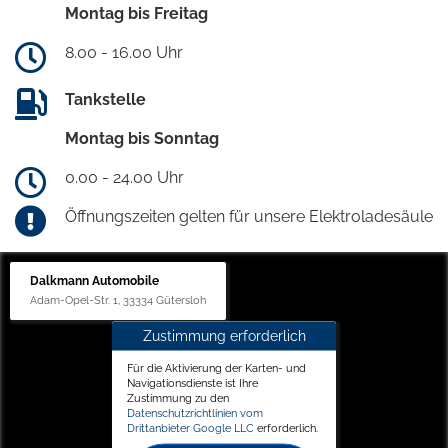
Montag bis Freitag
8.00 - 16.00 Uhr
Tankstelle
Montag bis Sonntag
0.00 - 24.00 Uhr
Öffnungszeiten gelten für unsere Elektroladesäule
Dalkmann Automobile
Adam-Opel-Str. 1, 33334 Gütersloh
Zustimmung erforderlich
Für die Aktivierung der Karten- und
Navigationsdienste ist Ihre
Zustimmung zu den
Datenschutzrichtlinien vom
Drittanbieter Google LLC
erforderlich.