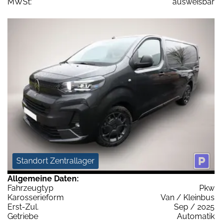
MWSt:
ausweisbar
Standort Zentrallager
Allgemeine Daten:
Fahrzeugtyp
Pkw
Karosserieform
Van / Kleinbus
Erst-Zul.
Sep / 2025
Getriebe
Automatik