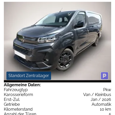
Standort Zentrallager
Allgemeine Daten:
Fahrzeugtyp
Pkw
Karosserieform
Van / Kleinbus
Erst-Zul.
Jan / 2026
Getriebe
Automatik
Kilometerstand
10 km
Anzahl der Türen
5