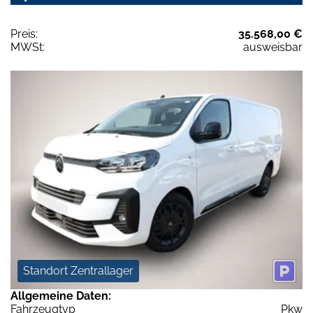
Preis:
35.568,00 €
MWSt:
ausweisbar
Standort Zentrallager
Allgemeine Daten:
Fahrzeugtyp
Pkw