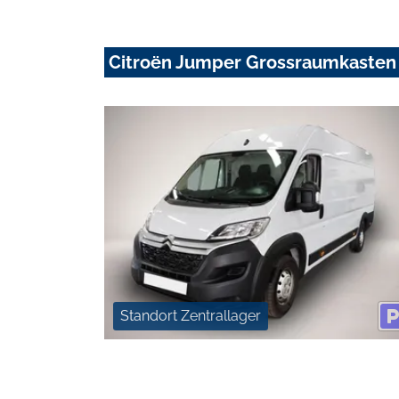
Citroën Jumper Grossraumkasten
Standort Zentrallager