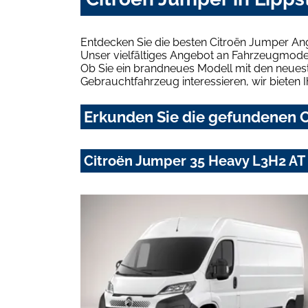
Entdecken Sie die besten Citroën Jumper Ang
Unser vielfältiges Angebot an Fahrzeugmodel
Ob Sie ein brandneues Modell mit den neuest
Gebrauchtfahrzeug interessieren, wir bieten I
Erkunden Sie die gefundenen C
Citroën Jumper 35 Heavy L3H2 AT