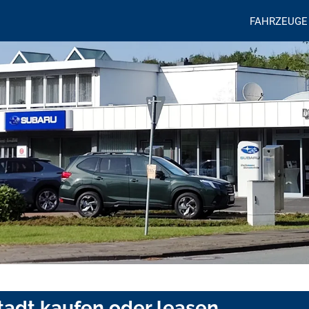
FAHRZEUGE
tadt kaufen oder leasen