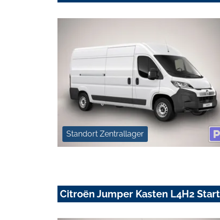
Standort Zentrallager
Citroën Jumper Kasten L4H2 Star