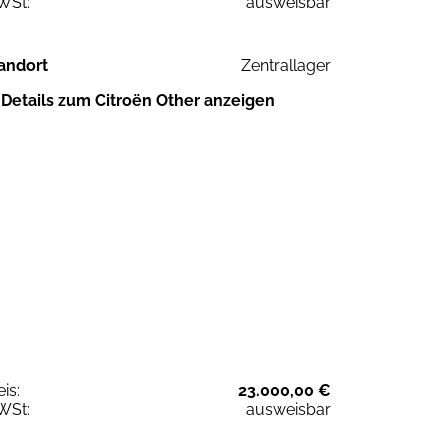
WSt:
ausweisbar
andort
Zentrallager
Details zum Citroën Other anzeigen
eis:
23.000,00 €
WSt:
ausweisbar