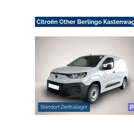
Citroën Other Berlingo Kastenwa
Standort Zentrallager