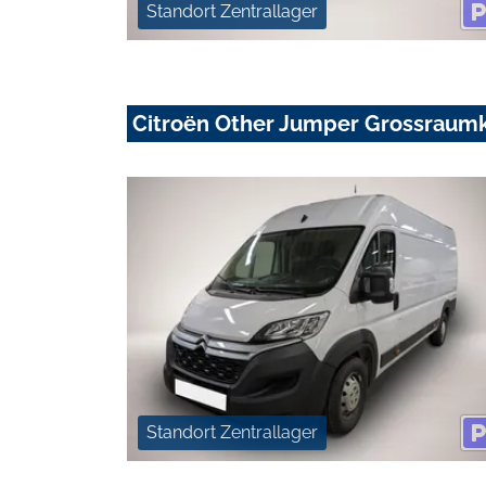
Standort Zentrallager
Citroën Other Jumper Grossraum
Standort Zentrallager