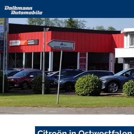
Citroën in Ostwestfalen