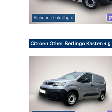
Standort Zentrallager
Citroën Other Berlingo Kasten 1.5