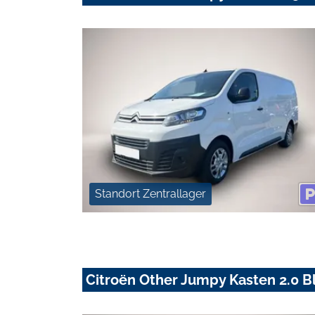
Standort Zentrallager
Citroën Other Jumpy Kasten 2.0 