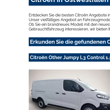
Entdecken Sie die besten Citroën Angebote i
Unser vielfältiges Angebot an Fahrzeugmodel
Ob Sie ein brandneues Modell mit den neuest
Gebrauchtfahrzeug interessieren, wir bieten I
Erkunden Sie die gefundenen Ci
Citroën Other Jumpy L3 Control 1