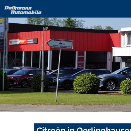
Citroën in Oerlinghause