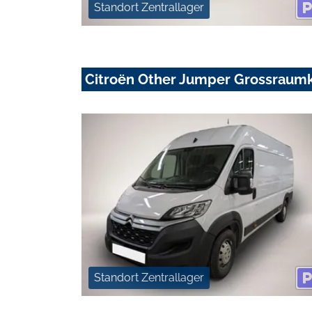
Standort Zentrallager
Citroën Other Jumper Grossraum
Standort Zentrallager