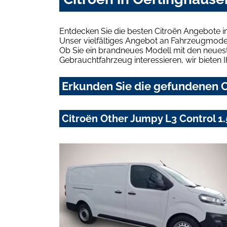
Entdecken Sie die besten Citroën Angebote i
Unser vielfältiges Angebot an Fahrzeugmodel
Ob Sie ein brandneues Modell mit den neuest
Gebrauchtfahrzeug interessieren, wir bieten I
Erkunden Sie die gefundenen C
Citroën Other Jumpy L3 Control 1