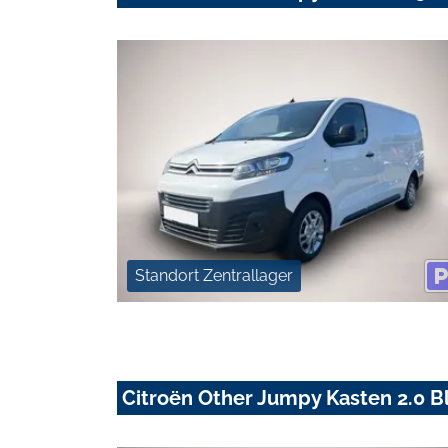
Standort Zentrallager
Citroën Other Jumpy Kasten 2.0 