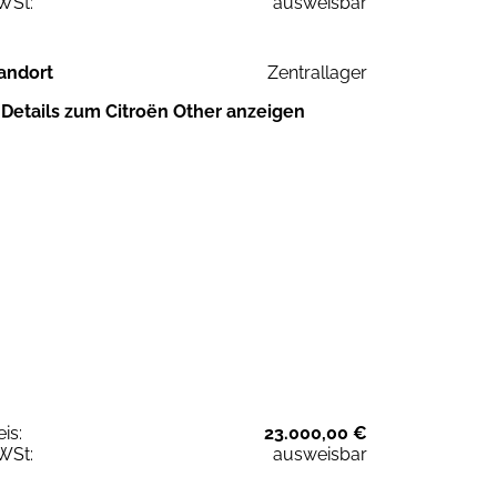
WSt:
ausweisbar
andort
Zentrallager
Details zum Citroën Other anzeigen
eis:
23.000,00 €
WSt:
ausweisbar