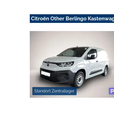
Citroën Other Berlingo Kastenwa
Standort Zentrallager