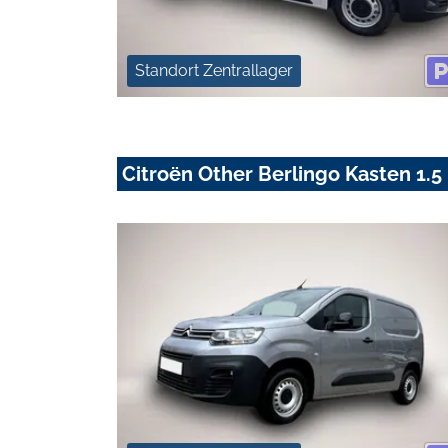
Standort Zentrallager
Citroën Other Berlingo Kasten 1.5