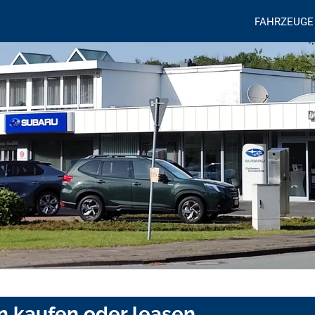
FAHRZEUGE
n kaufen oder leasen