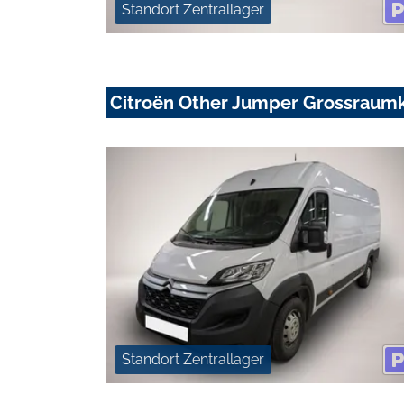
Standort Zentrallager
Citroën Other Jumper Grossraum
Standort Zentrallager