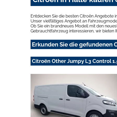
Entdecken Sie die besten Citroën Angebote i
Unser vielfältiges Angebot an Fahrzeugmodel
Ob Sie ein brandneues Modell mit den neuest
Gebrauchtfahrzeug interessieren, wir bieten I
Erkunden Sie die gefundenen Ci
Citroën Other Jumpy L3 Control 1