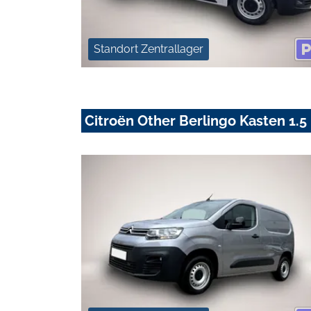
Standort Zentrallager
Citroën Other Berlingo Kasten 1.5