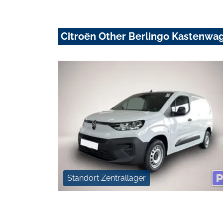
Citroën Other Berlingo Kastenwa
Standort Zentrallager