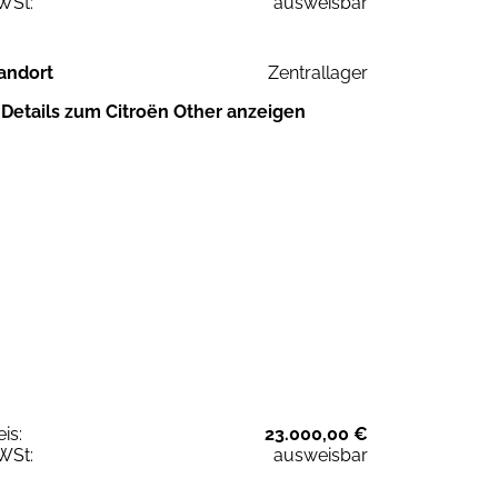
WSt:
ausweisbar
andort
Zentrallager
Details zum Citroën Other anzeigen
eis:
23.000,00 €
WSt:
ausweisbar