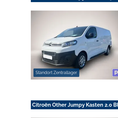
Standort Zentrallager
Citroën Other Jumpy Kasten 2.0 