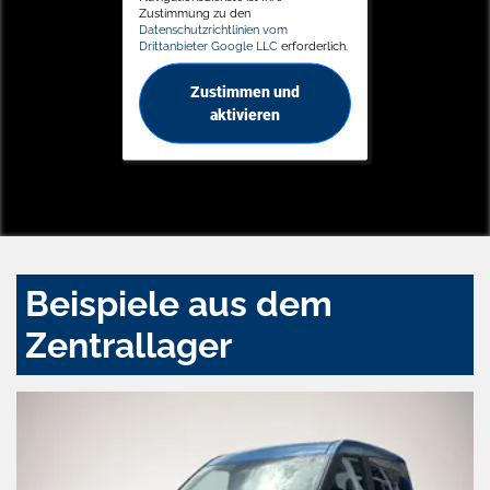
Zustimmung zu den
Datenschutzrichtlinien vom
Drittanbieter Google LLC
erforderlich.
Zustimmen und
aktivieren
Beispiele aus dem
Zentrallager