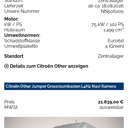
Standort
Zentrallager
Lieferzeit
ab ca. 18.08.2026
Unsere Nummer
NN506205
Motor:
kW / PS
75 kW / 102 PS
Hubraum
1.499 cm³
Umweltnormen:
Schadstoffklasse
Euro6d
Umweltplakette
4 (Green)
Standort
Zentrallager
Details zum Citroën Other anzeigen
Citroën Other Jumper Grossraumkasten L4H2 Navi Kamera
Preis:
21.839,00 €
MWSt:
ausweisbar