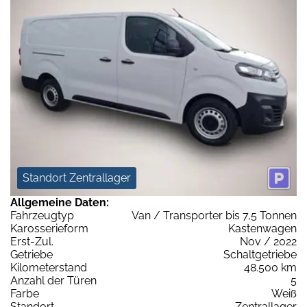
Standort Zentrallager
Allgemeine Daten:
Fahrzeugtyp
Van / Transporter bis 7,5 Tonnen
Karosserieform
Kastenwagen
Erst-Zul.
Nov / 2022
Getriebe
Schaltgetriebe
Kilometerstand
48.500 km
Anzahl der Türen
5
Farbe
Weiß
Standort
Zentrallager