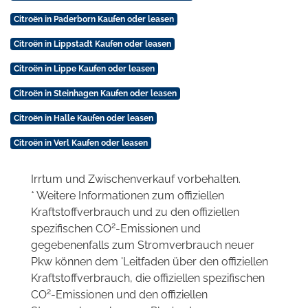
Citroën in Paderborn Kaufen oder leasen
Citroën in Lippstadt Kaufen oder leasen
Citroën in Lippe Kaufen oder leasen
Citroën in Steinhagen Kaufen oder leasen
Citroën in Halle Kaufen oder leasen
Citroën in Verl Kaufen oder leasen
Irrtum und Zwischenverkauf vorbehalten.
* Weitere Informationen zum offiziellen
Kraftstoffverbrauch und zu den offiziellen
2
spezifischen CO
-Emissionen und
gegebenenfalls zum Stromverbrauch neuer
Pkw können dem 'Leitfaden über den offiziellen
Kraftstoffverbrauch, die offiziellen spezifischen
2
CO
-Emissionen und den offiziellen