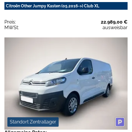
Citroën Other Jumpy Kasten (05.2016->) Club XL
Preis:
22.989,00 €
MWSt:
ausweisbar
Standort Zentrallager