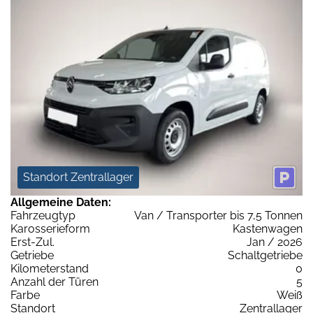
Standort Zentrallager
Allgemeine Daten:
Fahrzeugtyp
Van / Transporter bis 7,5 Tonnen
Karosserieform
Kastenwagen
Erst-Zul.
Jan / 2026
Getriebe
Schaltgetriebe
Kilometerstand
0
Anzahl der Türen
5
Farbe
Weiß
Standort
Zentrallager