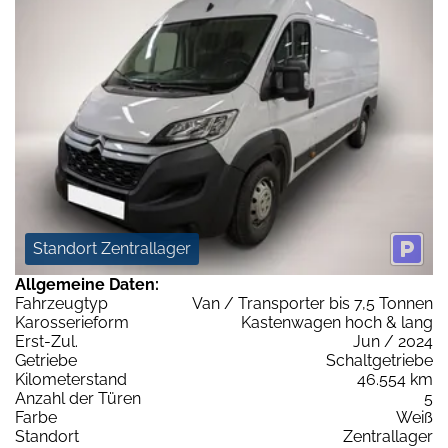
Standort Zentrallager
Allgemeine Daten:
Fahrzeugtyp
Van / Transporter bis 7,5 Tonnen
Karosserieform
Kastenwagen hoch & lang
Erst-Zul.
Jun / 2024
Getriebe
Schaltgetriebe
Kilometerstand
46.554 km
Anzahl der Türen
5
Farbe
Weiß
Standort
Zentrallager