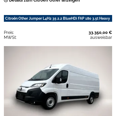
Details zum Citroën Other anzeigen
Citroën Other Jumper L4H2 35 2.2 BlueHDi FAP 180 3.5t Heavy
Preis:
33.350,00 €
MWSt:
ausweisbar