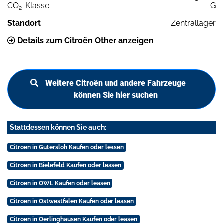
CO
-Klasse
G
2
Standort
Zentrallager
Details zum Citroën Other anzeigen
Weitere Citroën und andere Fahrzeuge
können Sie hier suchen
Stattdessen können Sie auch:
Citroën in Gütersloh Kaufen oder leasen
Citroën in Bielefeld Kaufen oder leasen
Citroën in OWL Kaufen oder leasen
Citroën in Ostwestfalen Kaufen oder leasen
Citroën in Oerlinghausen Kaufen oder leasen