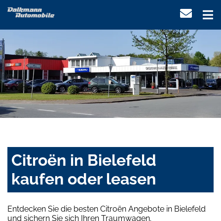
Citroën in Bielefeld
kaufen oder leasen
Entdecken Sie die besten Citroën Angebote in Bielefeld
und sichern Sie sich Ihren Traumwagen.