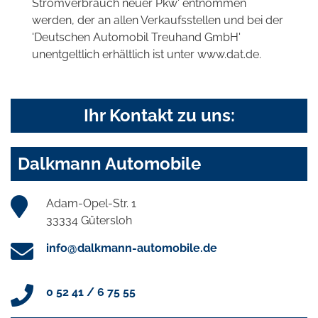
Stromverbrauch neuer Pkw' entnommen
werden, der an allen Verkaufsstellen und bei der
'Deutschen Automobil Treuhand GmbH'
unentgeltlich erhältlich ist unter www.dat.de.
Ihr Kontakt zu uns:
Dalkmann Automobile
Adam-Opel-Str. 1
33334 Gütersloh
info@dalkmann-automobile.de
0 52 41 / 6 75 55