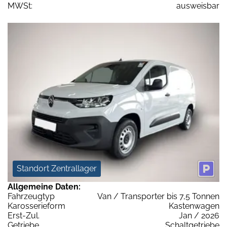
MWSt:
ausweisbar
Standort Zentrallager
Allgemeine Daten:
Fahrzeugtyp
Van / Transporter bis 7,5 Tonnen
Karosserieform
Kastenwagen
Erst-Zul.
Jan / 2026
Getriebe
Schaltgetriebe