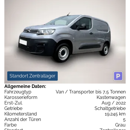
Standort Zentrallager
Allgemeine Daten:
Fahrzeugtyp
Van / Transporter bis 7,5 Tonnen
Karosserieform
Kastenwagen
Erst-Zul.
Aug / 2022
Getriebe
Schaltgetriebe
Kilometerstand
19.245 km
Anzahl der Türen
5
Farbe
Grau