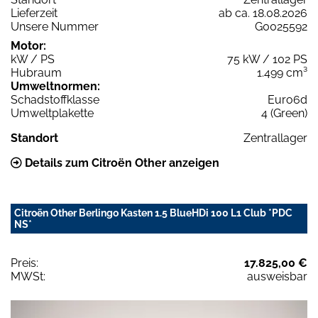
Lieferzeit
ab ca. 18.08.2026
Unsere Nummer
G0025592
Motor:
kW / PS
75 kW / 102 PS
Hubraum
1.499 cm³
Umweltnormen:
Schadstoffklasse
Euro6d
Umweltplakette
4 (Green)
Standort
Zentrallager
Details zum Citroën Other anzeigen
Citroën Other Berlingo Kasten 1.5 BlueHDi 100 L1 Club *PDC
NS*
Preis:
17.825,00 €
MWSt:
ausweisbar