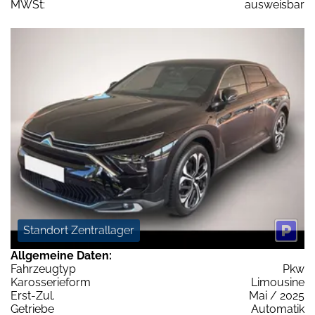
MWSt:
ausweisbar
Standort Zentrallager
Allgemeine Daten:
Fahrzeugtyp
Pkw
Karosserieform
Limousine
Erst-Zul.
Mai / 2025
Getriebe
Automatik