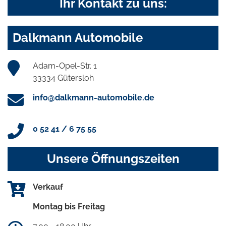
Ihr Kontakt zu uns:
Dalkmann Automobile
Adam-Opel-Str. 1
33334 Gütersloh
info@dalkmann-automobile.de
0 52 41 / 6 75 55
Unsere Öffnungszeiten
Verkauf
Montag bis Freitag