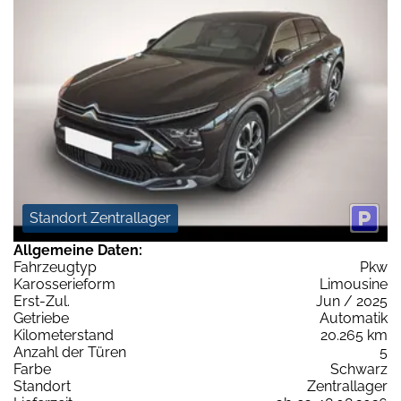
Standort Zentrallager
Allgemeine Daten:
Fahrzeugtyp
Pkw
Karosserieform
Limousine
Erst-Zul.
Jun / 2025
Getriebe
Automatik
Kilometerstand
20.265 km
Anzahl der Türen
5
Farbe
Schwarz
Standort
Zentrallager