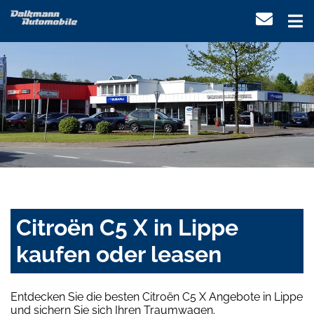
Citroën C5 X in Lippe
kaufen oder leasen
Entdecken Sie die besten Citroën C5 X Angebote in Lippe
und sichern Sie sich Ihren Traumwagen.