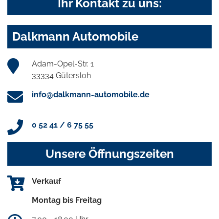
Ihr Kontakt zu uns:
Dalkmann Automobile
Adam-Opel-Str. 1
33334 Gütersloh
info@dalkmann-automobile.de
0 52 41 / 6 75 55
Unsere Öffnungszeiten
Verkauf
Montag bis Freitag