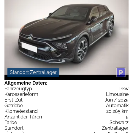
Standort Zentrallager
Allgemeine Daten:
Fahrzeugtyp
Pkw
Karosserieform
Limousine
Erst-Zul.
Jun / 2025
Getriebe
Automatik
Kilometerstand
20.265 km
Anzahl der Türen
5
Farbe
Schwarz
Standort
Zentrallager