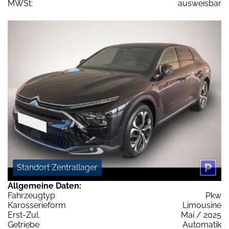
MWSt:
ausweisbar
Standort Zentrallager
Allgemeine Daten:
Fahrzeugtyp
Pkw
Karosserieform
Limousine
Erst-Zul.
Mai / 2025
Getriebe
Automatik