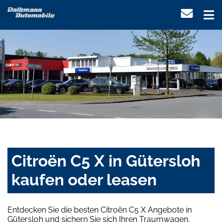
Citroën C5 X in Gütersloh
kaufen oder leasen
Entdecken Sie die besten Citroën C5 X Angebote in
Gütersloh und sichern Sie sich Ihren Traumwagen.