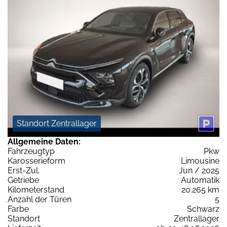
Standort Zentrallager
Allgemeine Daten:
Fahrzeugtyp
Pkw
Karosserieform
Limousine
Erst-Zul.
Jun / 2025
Getriebe
Automatik
Kilometerstand
20.265 km
Anzahl der Türen
5
Farbe
Schwarz
Standort
Zentrallager