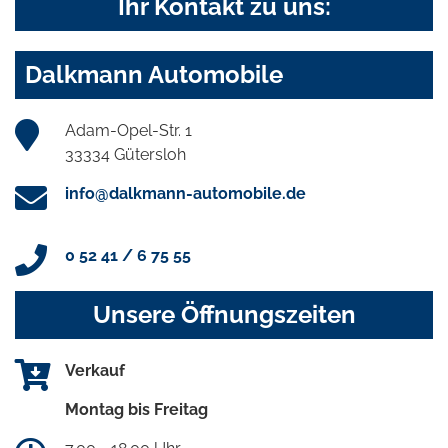
Ihr Kontakt zu uns:
Dalkmann Automobile
Adam-Opel-Str. 1
33334 Gütersloh
info@dalkmann-automobile.de
0 52 41 / 6 75 55
Unsere Öffnungszeiten
Verkauf
Montag bis Freitag