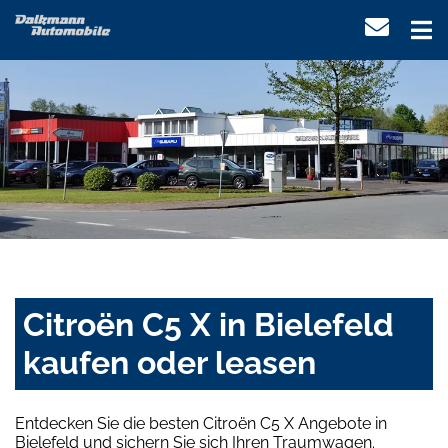
Citroën C5 X in Bielefeld
kaufen oder leasen
Entdecken Sie die besten Citroën C5 X Angebote in
Bielefeld und sichern Sie sich Ihren Traumwagen.