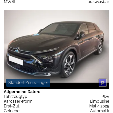
MWSt:
ausweisbar
Standort Zentrallager
Allgemeine Daten:
Fahrzeugtyp
Pkw
Karosserieform
Limousine
Erst-Zul.
Mai / 2025
Getriebe
Automatik