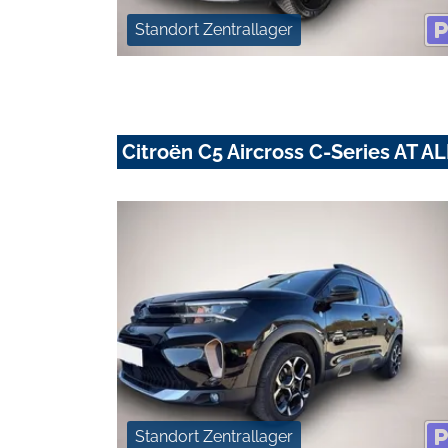
Standort Zentrallager
Citroën C5 Aircross C-Series AT
Standort Zentrallager