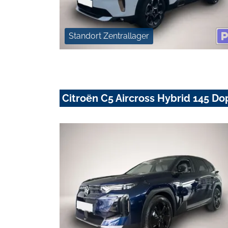
Standort Zentrallager
Citroën C5 Aircross Hybrid 145 