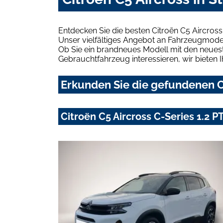
Entdecken Sie die besten Citroën C5 Aircros
Unser vielfältiges Angebot an Fahrzeugmodel
Ob Sie ein brandneues Modell mit den neuest
Gebrauchtfahrzeug interessieren, wir bieten I
Erkunden Sie die gefundenen Ci
Citroën C5 Aircross C-Series 1.2