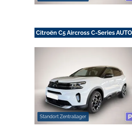
Citroën C5 Aircross C-Series AU
Standort Zentrallager