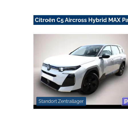
Citroën C5 Aircross Hybrid MAX 
Standort Zentrallager