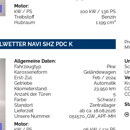
Motor:
kW / PS
100 kW / 136 PS
Treibstoff
Benzin
Hubraum
1.199 cm³
Pr
 ALLWETTER NAVI SHZ PDC K
M
Allgemeine Daten:
U
Fahrzeugtyp
Pkw
Sc
Karosserieform
Geländewagen
Um
Erst-Zul.
Feb / 2024
Ve
Getriebe
Automatik
Kr
Kilometerstand
23.950 km
C
Anzahl der Türen
5
C
Farbe
Schwarz
St
Standort
Zentrallager
Lieferzeit
ab ca. 18.08.2026
Unsere Nummer
051570_GW_APF-MH
Motor:
kW / PS
96 kW / 131 PS