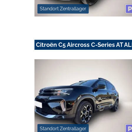
Standort Zentrallager
Citroën C5 Aircross C-Series AT
Standort Zentrallager