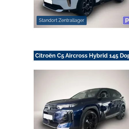
Standort Zentrallager
Citroën C5 Aircross Hybrid 145 