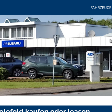
FAHRZEUGE
ielefeld kaufen oder leasen