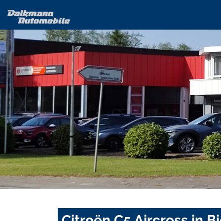
Citroën C5 Aircross in B