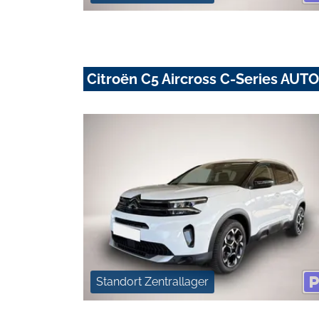
Citroën C5 Aircross C-Series AU
Standort Zentrallager