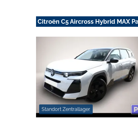
Citroën C5 Aircross Hybrid MAX 
Standort Zentrallager