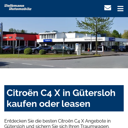
Citroën C4 X in Gütersloh
kaufen oder leasen
Entdecken Sie die besten Citroën C4 X Angebote in
Gütersloh und sichern Sie sich Ihren Traumwagen.