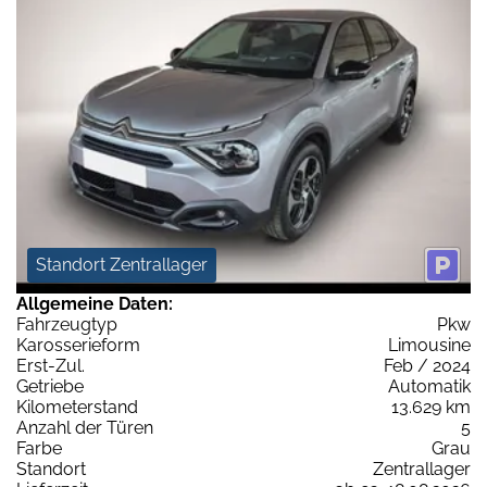
Standort Zentrallager
Allgemeine Daten:
Fahrzeugtyp
Pkw
Karosserieform
Limousine
Erst-Zul.
Feb / 2024
Getriebe
Automatik
Kilometerstand
13.629 km
Anzahl der Türen
5
Farbe
Grau
Standort
Zentrallager