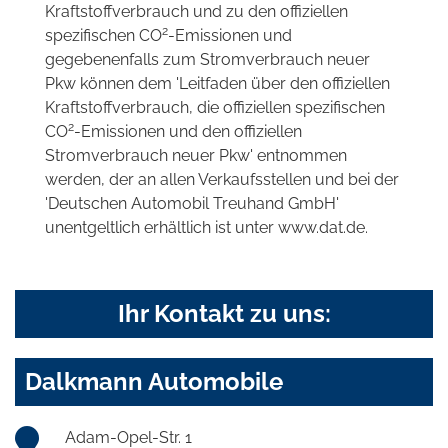
Kraftstoffverbrauch und zu den offiziellen
2
spezifischen CO
-Emissionen und
gegebenenfalls zum Stromverbrauch neuer
Pkw können dem 'Leitfaden über den offiziellen
Kraftstoffverbrauch, die offiziellen spezifischen
2
CO
-Emissionen und den offiziellen
Stromverbrauch neuer Pkw' entnommen
werden, der an allen Verkaufsstellen und bei der
'Deutschen Automobil Treuhand GmbH'
unentgeltlich erhältlich ist unter www.dat.de.
Ihr Kontakt zu uns:
Dalkmann Automobile
Adam-Opel-Str. 1