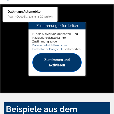
Dalkmann Automobile
Adam-Opel-Str. 1, 33334 Gütersloh
Zustimmung erforderlich
Für die Aktivierung der Karten- und
Navigationsdienste ist Ihre
Zustimmung zu den
Datenschutzrichtlinien vom
Drittanbieter Google LLC
erforderlich.
Zustimmen und
aktivieren
Beispiele aus dem