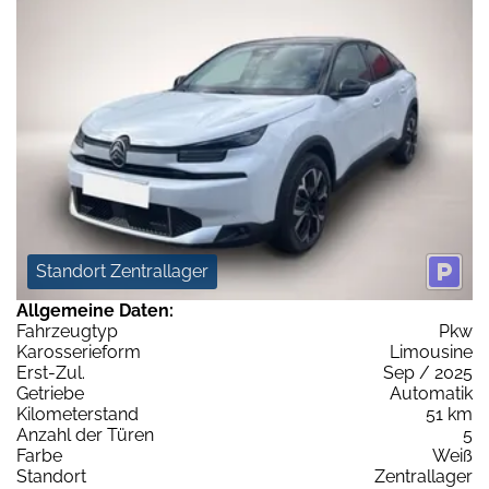
Standort Zentrallager
Allgemeine Daten:
Fahrzeugtyp
Pkw
Karosserieform
Limousine
Erst-Zul.
Sep / 2025
Getriebe
Automatik
Kilometerstand
51 km
Anzahl der Türen
5
Farbe
Weiß
Standort
Zentrallager