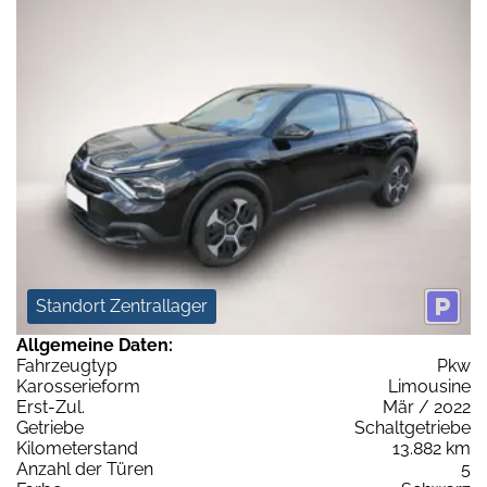
Standort Zentrallager
Allgemeine Daten:
Fahrzeugtyp
Pkw
Karosserieform
Limousine
Erst-Zul.
Mär / 2022
Getriebe
Schaltgetriebe
Kilometerstand
13.882 km
Anzahl der Türen
5