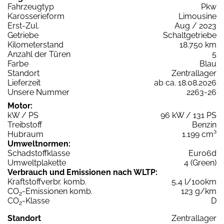
Fahrzeugtyp
Pkw
Karosserieform
Limousine
Erst-Zul.
Aug / 2023
Getriebe
Schaltgetriebe
Kilometerstand
18.750 km
Anzahl der Türen
5
Farbe
Blau
Standort
Zentrallager
Lieferzeit
ab ca. 18.08.2026
Unsere Nummer
2263-26
Motor:
kW / PS
96 kW / 131 PS
Treibstoff
Benzin
Hubraum
1.199 cm³
Umweltnormen:
Schadstoffklasse
Euro6d
Umweltplakette
4 (Green)
Verbrauch und Emissionen nach WLTP:
Kraftstoffverbr. komb.
5,4 l/100km
CO
-Emissionen komb.
123 g/km
2
CO
-Klasse
D
2
Standort
Zentrallager