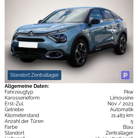
Standort Zentrallager
Allgemeine Daten:
Fahrzeugtyp
Pkw
Karosserieform
Limousine
Erst-Zul.
Nov / 2023
Getriebe
Automatik
Kilometerstand
21.483 km
Anzahl der Türen
5
Farbe
Blau
Standort
Zentrallager