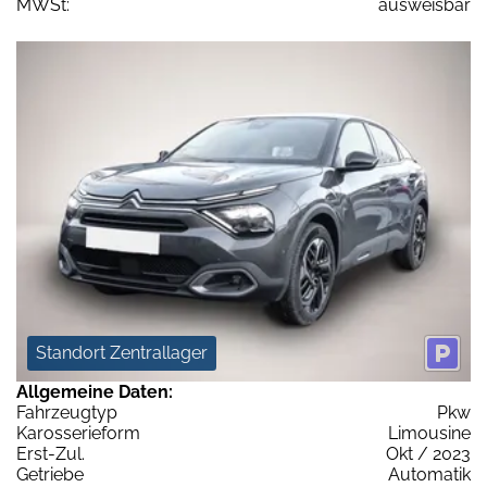
MWSt:
ausweisbar
Standort Zentrallager
Allgemeine Daten:
Fahrzeugtyp
Pkw
Karosserieform
Limousine
Erst-Zul.
Okt / 2023
Getriebe
Automatik