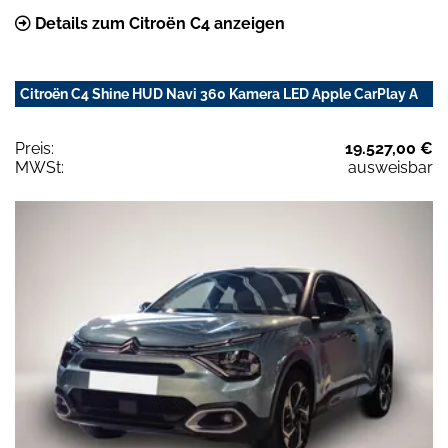
Details zum Citroën C4 anzeigen
Citroën C4 Shine HUD Navi 360 Kamera LED Apple CarPlay A
Preis:
19.527,00 €
MWSt:
ausweisbar