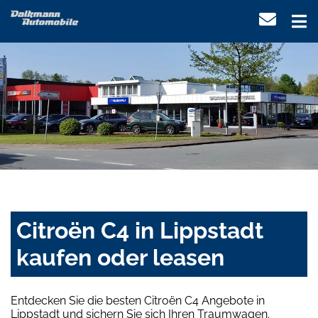
Citroën C4 in Lippstadt
kaufen oder leasen
Entdecken Sie die besten Citroën C4 Angebote in
Lippstadt und sichern Sie sich Ihren Traumwagen.