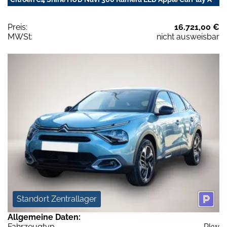
Preis:
16.721,00 €
MWSt:
nicht ausweisbar
Standort Zentrallager
Allgemeine Daten:
Fahrzeugtyp
Pkw