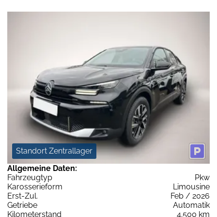
Standort Zentrallager
Allgemeine Daten:
Fahrzeugtyp
Pkw
Karosserieform
Limousine
Erst-Zul.
Feb / 2026
Getriebe
Automatik
Kilometerstand
4.500 km