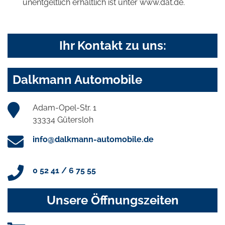
unentgeltlich erhältlich ist unter www.dat.de.
Ihr Kontakt zu uns:
Dalkmann Automobile
Adam-Opel-Str. 1
33334 Gütersloh
info@dalkmann-automobile.de
0 52 41 / 6 75 55
Unsere Öffnungszeiten