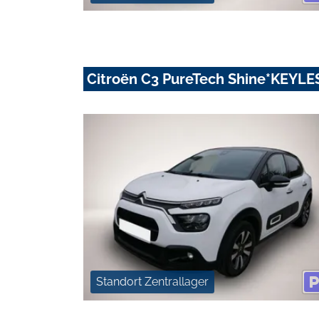
Citroën C3 PureTech Shine*KEY
Standort Zentrallager