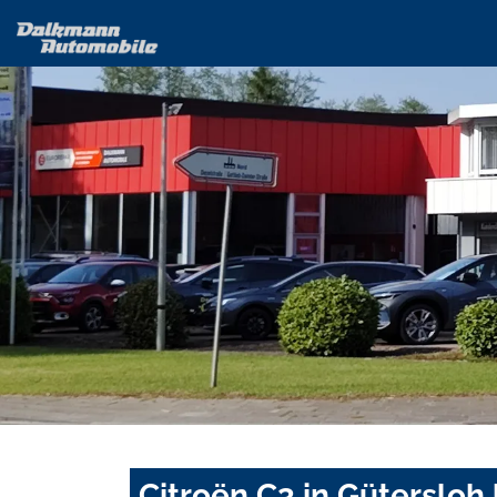
Citroën C3 in Gütersloh