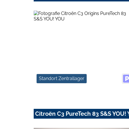
Standort Zentrallager
Citroën C3 PureTech 83 S&S YOU!