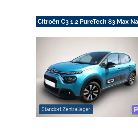
Citroën C3 1.2 PureTech 83 Max 
Standort Zentrallager