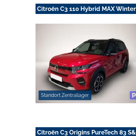
Citroën C3 110 Hybrid MAX Winte
Standort Zentrallager
Citroën C3 Origins PureTech 83 S