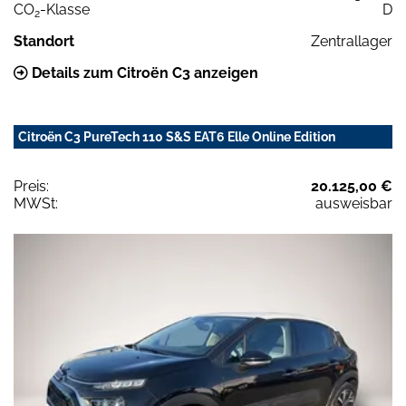
CO
-Klasse
D
2
Standort
Zentrallager
Details zum Citroën C3 anzeigen
Citroën C3 PureTech 110 S&S EAT6 Elle Online Edition
Preis:
20.125,00 €
MWSt:
ausweisbar