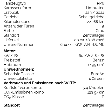
Fahrzeugtyp
Pkw
Karosserieform
Limousine
Erst-Zul.
Jan / 2024
Getriebe
Schaltgetriebe
Kilometerstand
22.288 km
Anzahl der Türen
5
Farbe
Grau
Standort
Zentrallager
Lieferzeit
ab ca. 18.08.2026
Unsere Nummer
694773_GW_APF-DUME
Motor:
kW / PS
60 kW / 82 PS
Treibstoff
Benzin
Hubraum
1.199 cm³
Umweltnormen:
Schadstoffklasse
Euro6d
Umweltplakette
4 (Green)
Verbrauch und Emissionen nach WLTP:
Kraftstoffverbr. komb.
5,4 l/100km
CO
-Emissionen komb.
123 g/km
2
CO
-Klasse
D
2
Standort
Zentrallager