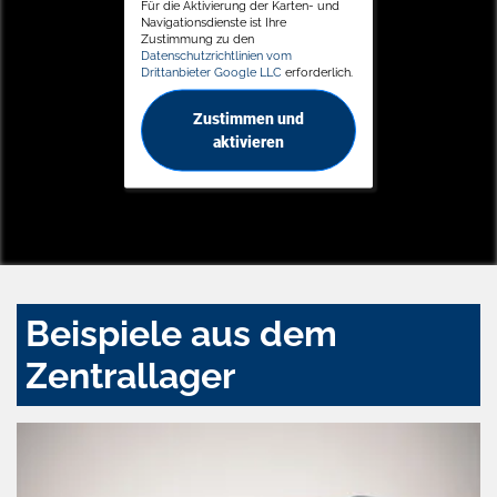
Für die Aktivierung der Karten- und
Navigationsdienste ist Ihre
Zustimmung zu den
Datenschutzrichtlinien vom
Drittanbieter Google LLC
erforderlich.
Zustimmen und
aktivieren
Beispiele aus dem
Zentrallager