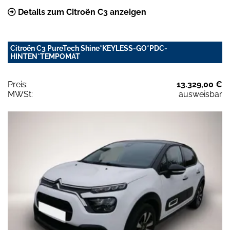
Details zum Citroën C3 anzeigen
Citroën C3 PureTech Shine*KEYLESS-GO*PDC-
HINTEN*TEMPOMAT
Preis:
13.329,00 €
MWSt:
ausweisbar