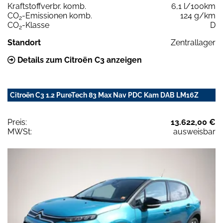
Kraftstoffverbr. komb.
6,1 l/100km
CO
-Emissionen komb.
124 g/km
2
CO
-Klasse
D
2
Standort
Zentrallager
Details zum Citroën C3 anzeigen
Citroën C3 1.2 PureTech 83 Max Nav PDC Kam DAB LM16Z
Preis:
13.622,00 €
MWSt:
ausweisbar