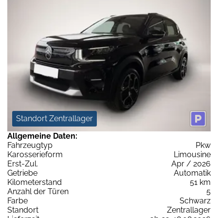
Standort Zentrallager
Allgemeine Daten:
Fahrzeugtyp
Pkw
Karosserieform
Limousine
Erst-Zul.
Apr / 2026
Getriebe
Automatik
Kilometerstand
51 km
Anzahl der Türen
5
Farbe
Schwarz
Standort
Zentrallager