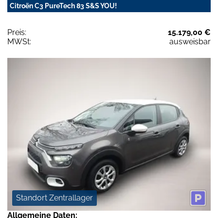
Citroën C3 PureTech 83 S&S YOU!
Preis:
15.179,00 €
MWSt:
ausweisbar
Standort Zentrallager
Allgemeine Daten: