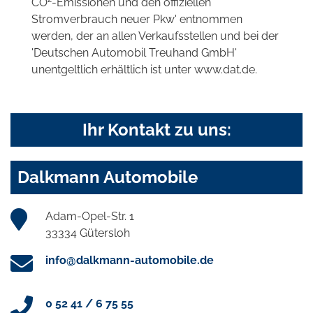
CO
-Emissionen und den offiziellen
Stromverbrauch neuer Pkw' entnommen
werden, der an allen Verkaufsstellen und bei der
'Deutschen Automobil Treuhand GmbH'
unentgeltlich erhältlich ist unter www.dat.de.
Ihr Kontakt zu uns:
Dalkmann Automobile
Adam-Opel-Str. 1
33334 Gütersloh
info@dalkmann-automobile.de
0 52 41 / 6 75 55