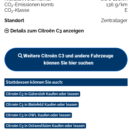
CO
-Emissionen komb.
136 g/km
2
CO
-Klasse
E
2
Standort
Zentrallager
Details zum Citroën C3 anzeigen
Weitere Citroën C3 und andere Fahrzeuge
können Sie hier suchen
Stattdessen können Sie auch:
Citroën C3 in Gütersloh Kaufen oder leasen
Citroën C3 in Bielefeld Kaufen oder leasen
Citroën C3 in OWL Kaufen oder leasen
Citroën C3 in Ostwestfalen Kaufen oder leasen