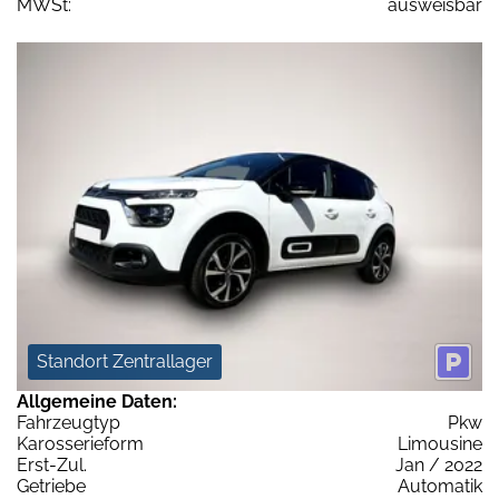
MWSt:
ausweisbar
Standort Zentrallager
Allgemeine Daten:
Fahrzeugtyp
Pkw
Karosserieform
Limousine
Erst-Zul.
Jan / 2022
Getriebe
Automatik