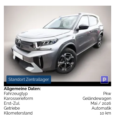
Standort Zentrallager
Allgemeine Daten:
Fahrzeugtyp
Pkw
Karosserieform
Geländewagen
Erst-Zul.
Mai / 2026
Getriebe
Automatik
Kilometerstand
10 km