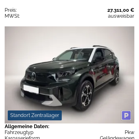
Preis:
27.311,00 €
MWSt:
ausweisbar
Standort Zentrallager
Allgemeine Daten:
Fahrzeugtyp
Pkw
Karosserieform
Geländewagen