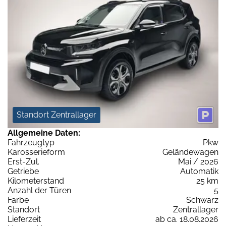
Standort Zentrallager
Allgemeine Daten:
Fahrzeugtyp
Pkw
Karosserieform
Geländewagen
Erst-Zul.
Mai / 2026
Getriebe
Automatik
Kilometerstand
25 km
Anzahl der Türen
5
Farbe
Schwarz
Standort
Zentrallager
Lieferzeit
ab ca. 18.08.2026