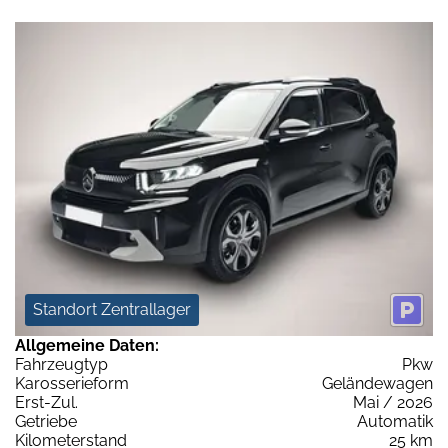
Standort Zentrallager
Allgemeine Daten:
Fahrzeugtyp
Pkw
Karosserieform
Geländewagen
Erst-Zul.
Mai / 2026
Getriebe
Automatik
Kilometerstand
25 km