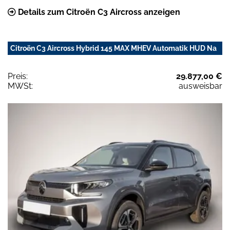
Details zum Citroën C3 Aircross anzeigen
Citroën C3 Aircross Hybrid 145 MAX MHEV Automatik HUD Na
Preis:
29.877,00 €
MWSt:
ausweisbar