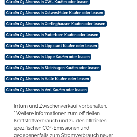
Citroën C3 Aircross in OWL Kaufen oder leasen
Citroën C3 Aircross in Ostwestfalen Kaufen oder leasen
Citroën C3 Aircross in Oerlinghausen Kaufen oder leasen
Citroën C3 Aircross in Paderborn Kaufen oder leasen
Citroën C3 Aircross in Lippstadt Kaufen oder leasen
Citroën C3 Aircross in Lippe Kaufen oder leasen
Citroën C3 Aircross in Steinhagen Kaufen oder leasen
Citroën C3 Aircross in Halle Kaufen oder leasen
Citroën C3 Aircross in Verl Kaufen oder leasen
Irrtum und Zwischenverkauf vorbehalten.
* Weitere Informationen zum offiziellen
Kraftstoffverbrauch und zu den offiziellen
2
spezifischen CO
-Emissionen und
gegebenenfalls zum Stromverbrauch neuer