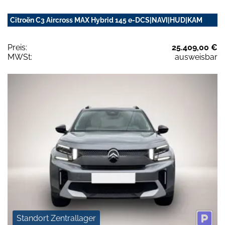
Citroën C3 Aircross MAX Hybrid 145 e-DCS|NAVI|HUD|KAM
Preis:
25.409,00 €
MWSt:
ausweisbar
Standort Zentrallager