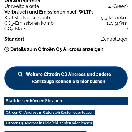
Umweltnormen:
Umweltplakette
4 (Green)
Verbrauch und Emissionen nach WLTP:
Kraftstoffverbr. komb.
5,3 l/100km
CO
-Emissionen komb.
120 g/km
2
CO
-Klasse
D
2
Standort
Zentrallager
Details zum Citroën C3 Aircross anzeigen
Weitere Citroën C3 Aircross und andere
Fahrzeuge können Sie hier suchen
Stattdessen können Sie auch:
Citroën C3 Aircross in Gütersloh Kaufen oder leasen
Citroën C3 Aircross in Bielefeld Kaufen oder leasen