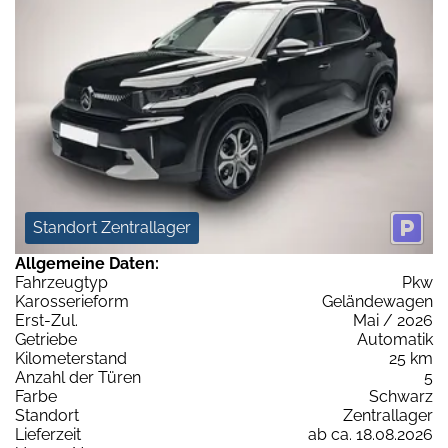
Standort Zentrallager
Allgemeine Daten:
Fahrzeugtyp
Pkw
Karosserieform
Geländewagen
Erst-Zul.
Mai / 2026
Getriebe
Automatik
Kilometerstand
25 km
Anzahl der Türen
5
Farbe
Schwarz
Standort
Zentrallager
Lieferzeit
ab ca. 18.08.2026