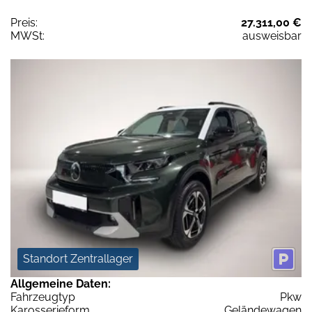
Preis:
27.311,00 €
MWSt:
ausweisbar
Standort Zentrallager
Allgemeine Daten:
Fahrzeugtyp
Pkw
Karosserieform
Geländewagen