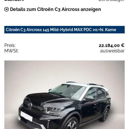
Details zum Citroën C3 Aircross anzeigen
Citroën C3 Aircross 145 Mild-Hybrid MAX PDC vo.+hi. Kame
Preis:
22.184,00 €
MWSt:
ausweisbar