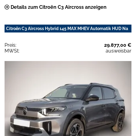
Details zum Citroën C3 Aircross anzeigen
Citroën C3 Aircross Hybrid 145 MAX MHEV Automatik HUD Na
Preis:
29.877,00 €
MWSt:
ausweisbar