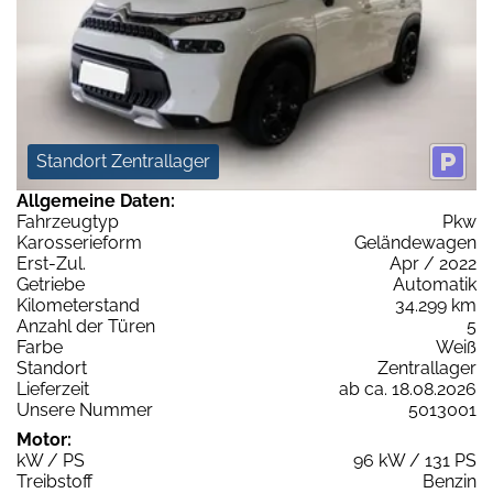
Standort Zentrallager
Allgemeine Daten:
Fahrzeugtyp
Pkw
Karosserieform
Geländewagen
Erst-Zul.
Apr / 2022
Getriebe
Automatik
Kilometerstand
34.299 km
Anzahl der Türen
5
Farbe
Weiß
Standort
Zentrallager
Lieferzeit
ab ca. 18.08.2026
Unsere Nummer
5013001
Motor:
kW / PS
96 kW / 131 PS
Treibstoff
Benzin