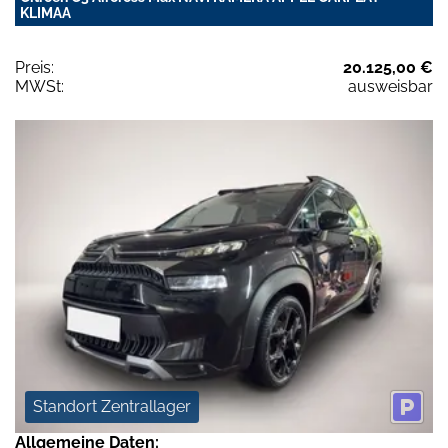
KLIMAA
Preis:
20.125,00 €
MWSt:
ausweisbar
Standort Zentrallager
Allgemeine Daten: