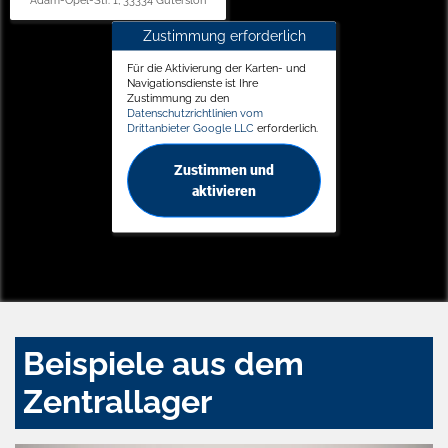
Adam-Opel-Str. 1, 33334 Gütersloh
Zustimmung erforderlich
Für die Aktivierung der Karten- und
Navigationsdienste ist Ihre
Zustimmung zu den
Datenschutzrichtlinien vom
Drittanbieter Google LLC
erforderlich.
Zustimmen und
aktivieren
Beispiele aus dem
Zentrallager