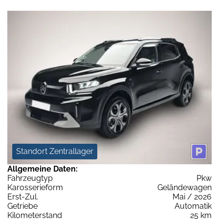
Standort Zentrallager
Allgemeine Daten:
Fahrzeugtyp
Pkw
Karosserieform
Geländewagen
Erst-Zul.
Mai / 2026
Getriebe
Automatik
Kilometerstand
25 km