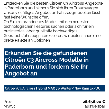
Entdecken Sie die besten Citroën C3 Aircross Angebote
in Paderborn und sichern Sie sich Ihren Traumwagen.
Unser vielfältiges Angebot an Fahrzeugmodellen lässt
fast keine Wünsche offen.
Ob Sie ein brandneues Modell mit den neuesten
technologischen Features suchen oder sich für ein
preiswertes, aber qualitativ hochwertiges
Gebrauchtfahrzeug interessieren, wir bieten Ihnen eine
breite Palette an Optionen.
Erkunden Sie die gefundenen
Citroën C3 Aircross Modelle in
Paderborn und fordern Sie Ihr
Angebot an
Citroën C3 Aircross Hybrid MAX 7S WinterP Nav Kam 2xPDC
Preis:
26.656,00 €
MWSt:
ausweisbar