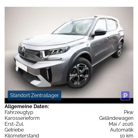
Standort Zentrallager
Allgemeine Daten:
Fahrzeugtyp
Pkw
Karosserieform
Geländewagen
Erst-Zul.
Mai / 2026
Getriebe
Automatik
Kilometerstand
10 km