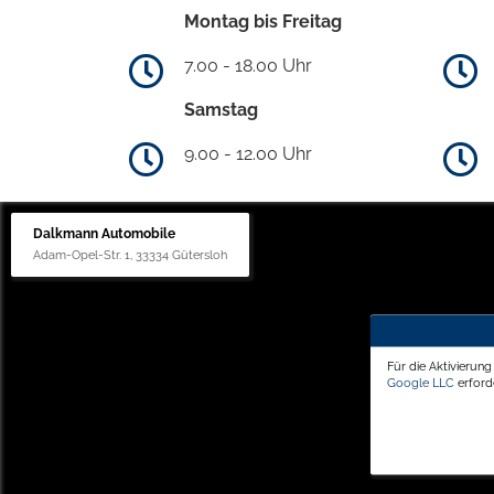
Montag bis Freitag
7.00 - 18.00 Uhr
Samstag
9.00 - 12.00 Uhr
Dalkmann Automobile
Adam-Opel-Str. 1, 33334 Gütersloh
Für die Aktivierun
Google LLC
erforde