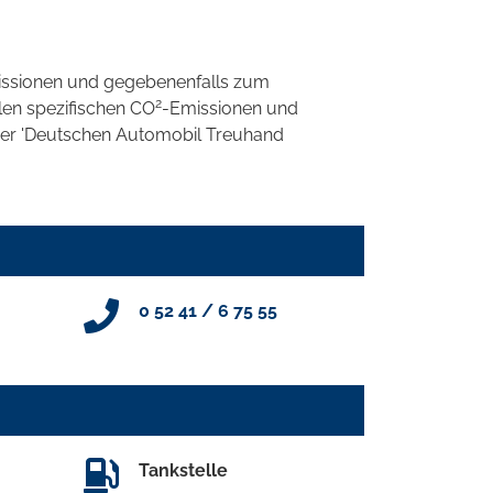
ssionen und gegebenenfalls zum
2
llen spezifischen CO
-Emissionen und
 der 'Deutschen Automobil Treuhand
0 52 41 / 6 75 55
Tankstelle