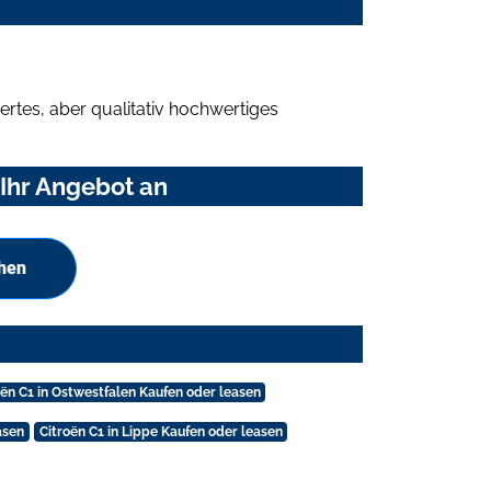
rtes, aber qualitativ hochwertiges
 Ihr Angebot an
chen
oën C1 in Ostwestfalen Kaufen oder leasen
asen
Citroën C1 in Lippe Kaufen oder leasen