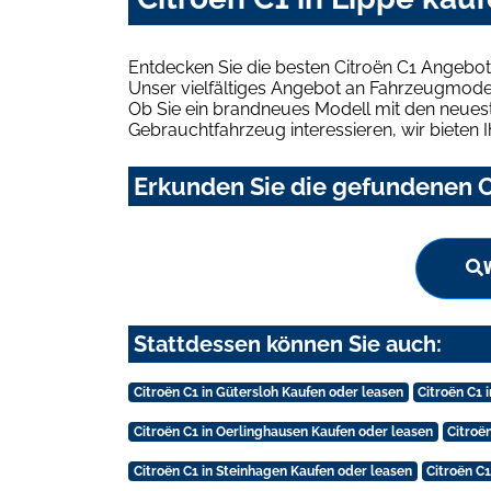
Entdecken Sie die besten Citroën C1 Angebot
Unser vielfältiges Angebot an Fahrzeugmodel
Ob Sie ein brandneues Modell mit den neuest
Gebrauchtfahrzeug interessieren, wir bieten I
Erkunden Sie die gefundenen Ci
Stattdessen können Sie auch:
Citroën C1 in Gütersloh Kaufen oder leasen
Citroën C1 
Citroën C1 in Oerlinghausen Kaufen oder leasen
Citroë
Citroën C1 in Steinhagen Kaufen oder leasen
Citroën C1