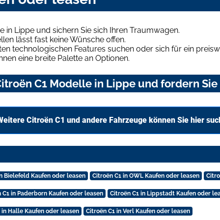
e in Lippe und sichern Sie sich Ihren Traumwagen.
len lässt fast keine Wünsche offen.
en technologischen Features suchen oder sich für ein preiswe
hnen eine breite Palette an Optionen.
troën C1 Modelle in Lippe und fordern Sie
Weitere Citroën C1 und andere Fahrzeuge können Sie hier su
in Bielefeld Kaufen oder leasen
Citroën C1 in OWL Kaufen oder leasen
Citr
n C1 in Paderborn Kaufen oder leasen
Citroën C1 in Lippstadt Kaufen oder le
 in Halle Kaufen oder leasen
Citroën C1 in Verl Kaufen oder leasen