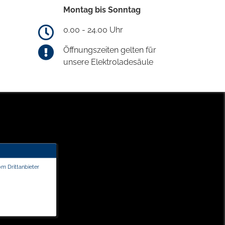
Montag bis Sonntag
0.00 - 24.00 Uhr
Öffnungszeiten gelten für
unsere Elektroladesäule
om Drittanbieter