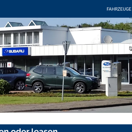
FAHRZEUGE
fen oder leasen