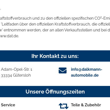
.
2
raftstoffverbrauch und zu den offiziellen spezifischen CO
-Emi
tfaden über den offiziellen Kraftstoffverbrauch, die offizie
kw' entnommen werden, der an allen Verkaufsstellen und bei
www.dat.de.
Ihr Kontakt zu uns:
Adam-Opel-Str. 1
info@dalkmann-
33334 Gütersloh
automobile.de
Unsere Öffnungszeiten
Service
Teile & Zubehör