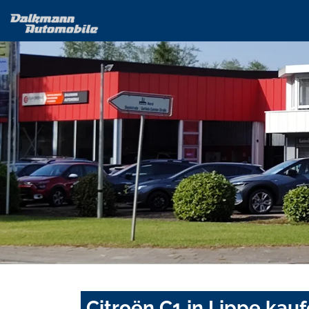
Citroën C1 in Lippe kau