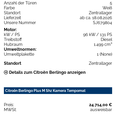
Anzahl der Türen
5
Farbe
Weiß
Standort
Zentrallager
Lieferzeit
ab ca. 18.08.2026
Unsere Nummer
SJ679804
Motor:
kW / PS
96 kW / 131 PS
Treibstoff
Diesel
Hubraum
1.499 cm³
Umweltnormen:
Umweltplakette
1 (None)
Standort
Zentrallager
Details zum Citroën Berlingo anzeigen
Citroën Berlingo Plus M Shz Kamera Tempomat
Preis:
24.714,00 €
MWSt:
ausweisbar