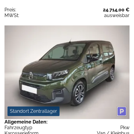
Preis:
24.714,00 €
MWSt:
ausweisbar
Standort Zentrallager
Allgemeine Daten:
Fahrzeugtyp
Pkw
Karosserieform
Van / Kleinbus