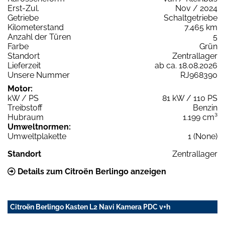
Erst-Zul.
Nov / 2024
Getriebe
Schaltgetriebe
Kilometerstand
7.465 km
Anzahl der Türen
5
Farbe
Grün
Standort
Zentrallager
Lieferzeit
ab ca. 18.08.2026
Unsere Nummer
RJ968390
Motor:
kW / PS
81 kW / 110 PS
Treibstoff
Benzin
Hubraum
1.199 cm³
Umweltnormen:
Umweltplakette
1 (None)
Standort
Zentrallager
Details zum Citroën Berlingo anzeigen
Citroën Berlingo Kasten L2 Navi Kamera PDC v+h