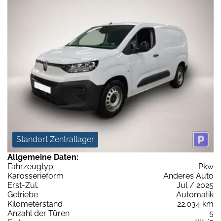
Standort Zentrallager
Allgemeine Daten:
Fahrzeugtyp
Pkw
Karosserieform
Anderes Auto
Erst-Zul.
Jul / 2025
Getriebe
Automatik
Kilometerstand
22.034 km
Anzahl der Türen
5