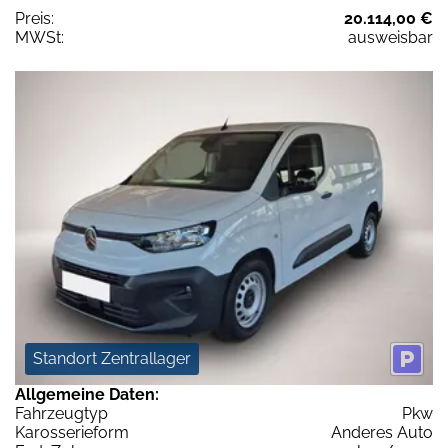
Preis:
20.114,00 €
MWSt:
ausweisbar
Standort Zentrallager
Allgemeine Daten:
Fahrzeugtyp
Pkw
Karosserieform
Anderes Auto