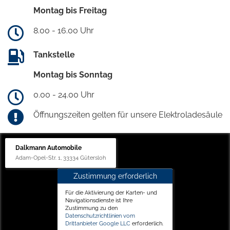
Montag bis Freitag
8.00 - 16.00 Uhr
Tankstelle
Montag bis Sonntag
0.00 - 24.00 Uhr
Öffnungszeiten gelten für unsere Elektroladesäule
Dalkmann Automobile
Adam-Opel-Str. 1, 33334 Gütersloh
Zustimmung erforderlich
Für die Aktivierung der Karten- und
Navigationsdienste ist Ihre
Zustimmung zu den
Datenschutzrichtlinien vom
Drittanbieter Google LLC
erforderlich.