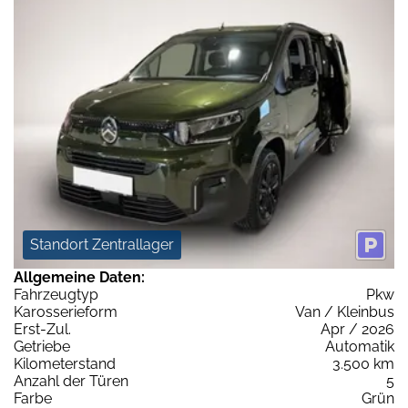
Standort Zentrallager
Allgemeine Daten:
Fahrzeugtyp
Pkw
Karosserieform
Van / Kleinbus
Erst-Zul.
Apr / 2026
Getriebe
Automatik
Kilometerstand
3.500 km
Anzahl der Türen
5
Farbe
Grün