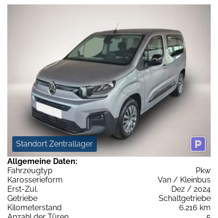
Standort Zentrallager
Allgemeine Daten:
Fahrzeugtyp
Pkw
Karosserieform
Van / Kleinbus
Erst-Zul.
Dez / 2024
Getriebe
Schaltgetriebe
Kilometerstand
6.216 km
Anzahl der Türen
5