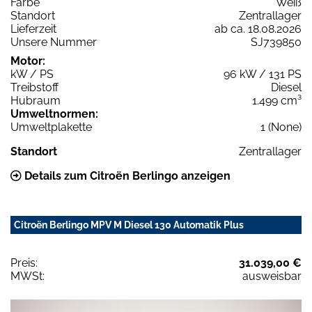
Farbe
Weiß
Standort
Zentrallager
Lieferzeit
ab ca. 18.08.2026
Unsere Nummer
SJ739850
Motor:
kW / PS
96 kW / 131 PS
Treibstoff
Diesel
Hubraum
1.499 cm³
Umweltnormen:
Umweltplakette
1 (None)
Standort
Zentrallager
Details zum Citroën Berlingo anzeigen
Citroën Berlingo MPV M Diesel 130 Automatik Plus
Preis:
31.039,00 €
MWSt:
ausweisbar