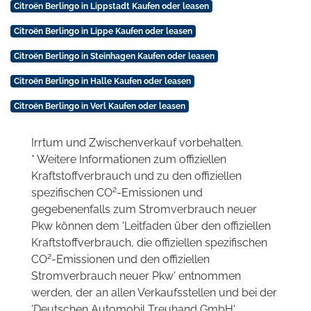
Citroën Berlingo in Lippstadt Kaufen oder leasen
Citroën Berlingo in Lippe Kaufen oder leasen
Citroën Berlingo in Steinhagen Kaufen oder leasen
Citroën Berlingo in Halle Kaufen oder leasen
Citroën Berlingo in Verl Kaufen oder leasen
Irrtum und Zwischenverkauf vorbehalten.
* Weitere Informationen zum offiziellen
Kraftstoffverbrauch und zu den offiziellen
2
spezifischen CO
-Emissionen und
gegebenenfalls zum Stromverbrauch neuer
Pkw können dem 'Leitfaden über den offiziellen
Kraftstoffverbrauch, die offiziellen spezifischen
2
CO
-Emissionen und den offiziellen
Stromverbrauch neuer Pkw' entnommen
werden, der an allen Verkaufsstellen und bei der
'Deutschen Automobil Treuhand GmbH'