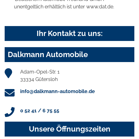
unentgeltlich erhältlich ist unter www.dat.de.
Ihr Kontakt zu uns:
Dalkmann Automobile
Adam-Opel-Str. 1
33334 Gütersloh
info@dalkmann-automobile.de
0 52 41 / 6 75 55
Unsere Öffnungszeiten