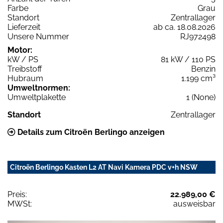
Farbe
Grau
Standort
Zentrallager
Lieferzeit
ab ca. 18.08.2026
Unsere Nummer
RJ972498
Motor:
kW / PS
81 kW / 110 PS
Treibstoff
Benzin
Hubraum
1.199 cm³
Umweltnormen:
Umweltplakette
1 (None)
Standort
Zentrallager
Details zum Citroën Berlingo anzeigen
Citroën Berlingo Kasten L2 AT Navi Kamera PDC v+h NSW
Preis:
22.989,00 €
MWSt:
ausweisbar