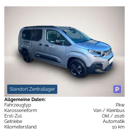
Standort Zentrallager
Allgemeine Daten:
Fahrzeugtyp
Pkw
Karosserieform
Van / Kleinbus
Erst-Zul.
Okt / 2026
Getriebe
Automatik
Kilometerstand
10 km