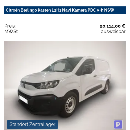
Citroën Berlingo Kasten L2H1 Navi Kamera PDC v+h NSW
Preis:
20.114,00 €
MWSt:
ausweisbar
Standort Zentrallager