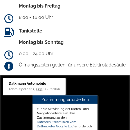
Montag bis Freitag
8.00 - 16.00 Uhr
Tankstelle
Montag bis Sonntag
0.00 - 24.00 Uhr
Öffnungszeiten gelten für unsere Elektroladesäule
Dalkmann Automobile
Adam-Opel-Str. 1, 33334 Gütersloh
Zustimmung erforderlich
Für die Aktivierung der Karten- und
Navigationsdienste ist Ihre
Zustimmung zu den
Datenschutzrichtlinien vom
Drittanbieter Google LLC
erforderlich.