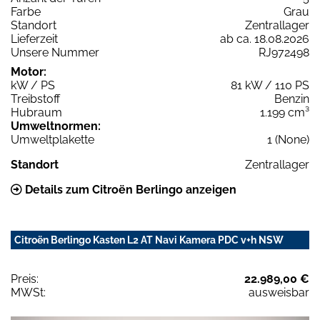
Farbe
Grau
Standort
Zentrallager
Lieferzeit
ab ca. 18.08.2026
Unsere Nummer
RJ972498
Motor:
kW / PS
81 kW / 110 PS
Treibstoff
Benzin
Hubraum
1.199 cm³
Umweltnormen:
Umweltplakette
1 (None)
Standort
Zentrallager
Details zum Citroën Berlingo anzeigen
Citroën Berlingo Kasten L2 AT Navi Kamera PDC v+h NSW
Preis:
22.989,00 €
MWSt:
ausweisbar