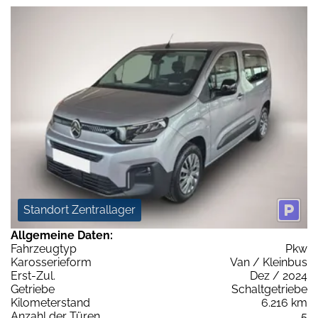
Standort Zentrallager
Allgemeine Daten:
Fahrzeugtyp
Pkw
Karosserieform
Van / Kleinbus
Erst-Zul.
Dez / 2024
Getriebe
Schaltgetriebe
Kilometerstand
6.216 km
Anzahl der Türen
5