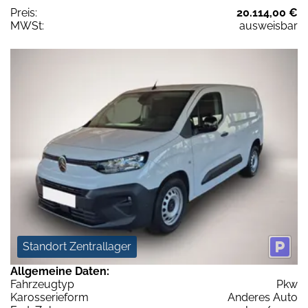
Preis:
20.114,00 €
MWSt:
ausweisbar
Standort Zentrallager
Allgemeine Daten:
Fahrzeugtyp
Pkw
Karosserieform
Anderes Auto