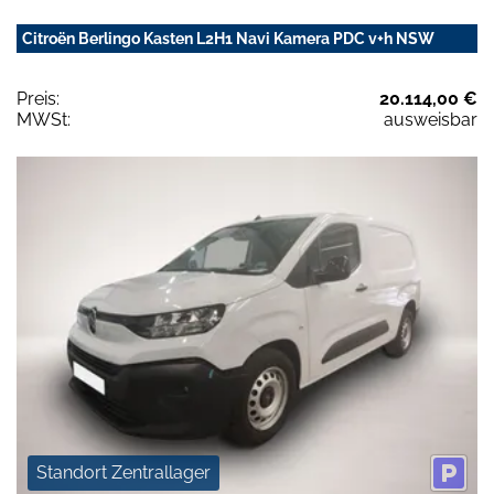
Citroën Berlingo Kasten L2H1 Navi Kamera PDC v+h NSW
Preis:
20.114,00 €
MWSt:
ausweisbar
Standort Zentrallager