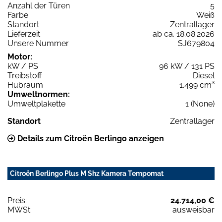
Anzahl der Türen
5
Farbe
Weiß
Standort
Zentrallager
Lieferzeit
ab ca. 18.08.2026
Unsere Nummer
SJ679804
Motor:
kW / PS
96 kW / 131 PS
Treibstoff
Diesel
Hubraum
1.499 cm³
Umweltnormen:
Umweltplakette
1 (None)
Standort
Zentrallager
Details zum Citroën Berlingo anzeigen
Citroën Berlingo Plus M Shz Kamera Tempomat
Preis:
24.714,00 €
MWSt:
ausweisbar