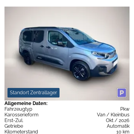
Standort Zentrallager
Allgemeine Daten:
Fahrzeugtyp
Pkw
Karosserieform
Van / Kleinbus
Erst-Zul.
Okt / 2026
Getriebe
Automatik
Kilometerstand
10 km