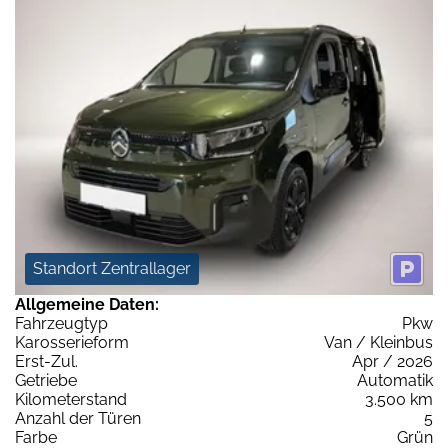
Standort Zentrallager
Allgemeine Daten:
Fahrzeugtyp
Pkw
Karosserieform
Van / Kleinbus
Erst-Zul.
Apr / 2026
Getriebe
Automatik
Kilometerstand
3.500 km
Anzahl der Türen
5
Farbe
Grün