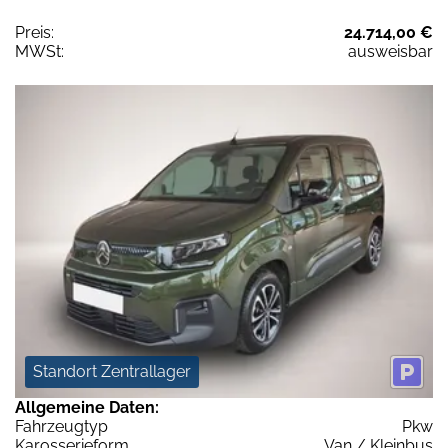
Preis:
24.714,00 €
MWSt:
ausweisbar
Standort Zentrallager
Allgemeine Daten:
Fahrzeugtyp
Pkw
Karosserieform
Van / Kleinbus