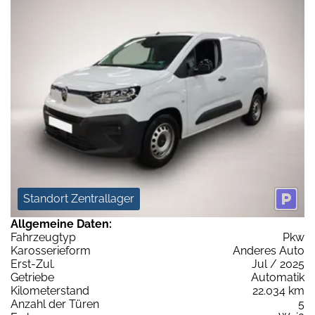
Standort Zentrallager
Allgemeine Daten:
Fahrzeugtyp
Pkw
Karosserieform
Anderes Auto
Erst-Zul.
Jul / 2025
Getriebe
Automatik
Kilometerstand
22.034 km
Anzahl der Türen
5