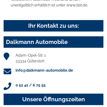
unentgeltlich erhältlich ist unter www.dat.de.
Ihr Kontakt zu uns:
Dalkmann Automobile
Adam-Opel-Str. 1
33334 Gütersloh
info@dalkmann-automobile.de
0 52 41 / 6 75 55
Unsere Öffnungszeiten