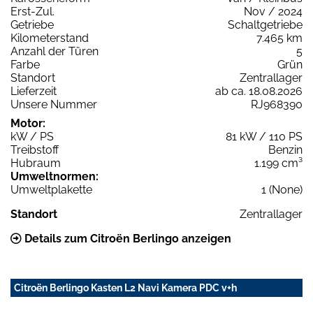
Erst-Zul.
Nov / 2024
Getriebe
Schaltgetriebe
Kilometerstand
7.465 km
Anzahl der Türen
5
Farbe
Grün
Standort
Zentrallager
Lieferzeit
ab ca. 18.08.2026
Unsere Nummer
RJ968390
Motor:
kW / PS
81 kW / 110 PS
Treibstoff
Benzin
Hubraum
1.199 cm³
Umweltnormen:
Umweltplakette
1 (None)
Standort
Zentrallager
Details zum Citroën Berlingo anzeigen
Citroën Berlingo Kasten L2 Navi Kamera PDC v+h