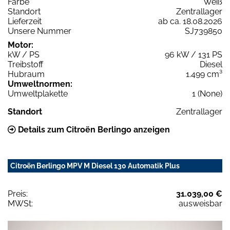
Farbe
Weiß
Standort
Zentrallager
Lieferzeit
ab ca. 18.08.2026
Unsere Nummer
SJ739850
Motor:
kW / PS
96 kW / 131 PS
Treibstoff
Diesel
Hubraum
1.499 cm³
Umweltnormen:
Umweltplakette
1 (None)
Standort
Zentrallager
Details zum Citroën Berlingo anzeigen
Citroën Berlingo MPV M Diesel 130 Automatik Plus
Preis:
31.039,00 €
MWSt:
ausweisbar