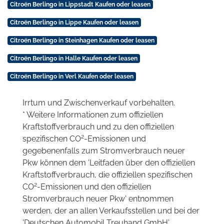
Citroën Berlingo in Lippstadt Kaufen oder leasen
Citroën Berlingo in Lippe Kaufen oder leasen
Citroën Berlingo in Steinhagen Kaufen oder leasen
Citroën Berlingo in Halle Kaufen oder leasen
Citroën Berlingo in Verl Kaufen oder leasen
Irrtum und Zwischenverkauf vorbehalten.
* Weitere Informationen zum offiziellen
Kraftstoffverbrauch und zu den offiziellen
2
spezifischen CO
-Emissionen und
gegebenenfalls zum Stromverbrauch neuer
Pkw können dem 'Leitfaden über den offiziellen
Kraftstoffverbrauch, die offiziellen spezifischen
2
CO
-Emissionen und den offiziellen
Stromverbrauch neuer Pkw' entnommen
werden, der an allen Verkaufsstellen und bei der
'Deutschen Automobil Treuhand GmbH'