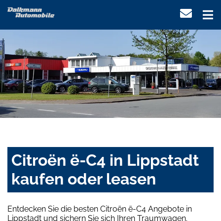
Citroën ë-C4 in Lippstadt
kaufen oder leasen
Entdecken Sie die besten Citroën ë-C4 Angebote in
Lippstadt und sichern Sie sich Ihren Traumwagen.