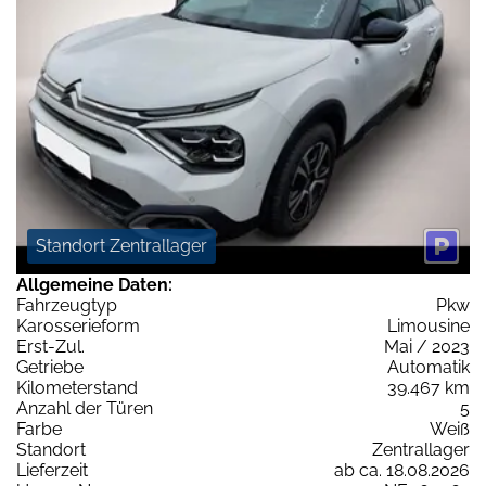
Standort Zentrallager
Allgemeine Daten:
Fahrzeugtyp
Pkw
Karosserieform
Limousine
Erst-Zul.
Mai / 2023
Getriebe
Automatik
Kilometerstand
39.467 km
Anzahl der Türen
5
Farbe
Weiß
Standort
Zentrallager
Lieferzeit
ab ca. 18.08.2026