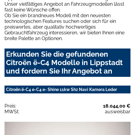
Unser vielfältiges Angebot an Fahrzeugmodellen lässt
fast keine Wünsche offen.
Ob Sie ein brandneues Modell mit den neuesten
technologischen Features suchen oder sich für ein
preiswertes, aber qualitativ hochwertiges
Gebrauchtfahrzeug interessieren, wir bieten Ihnen eine
breite Palette an Optionen.
Erkunden Sie die gefundenen
Citroën ë-C4 Modelle in Lippstadt
und fordern Sie Ihr Angebot an
Citroën ë-C4 e-C4 e- Shine 11kw Shz Navi Kamera Leder
Preis:
18.044,00 €
MWSt:
ausweisbar