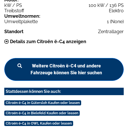
kW / PS
100 kW / 136 PS
Treibstoff
Elektro
Umweltnormen:
Umweltplakette
1 (None)
Standort
Zentrallager
Details zum Citroën ë-C4 anzeigen
Weitere Citroën ë-C4 und andere
Fahrzeuge können Sie hier suchen
Stattdessen können Sie auch:
Citroën ë-C4 in Gütersloh Kaufen oder leasen
Citroën ë-C4 in Bielefeld Kaufen oder leasen
Citroën ë-C4 in OWL Kaufen oder leasen