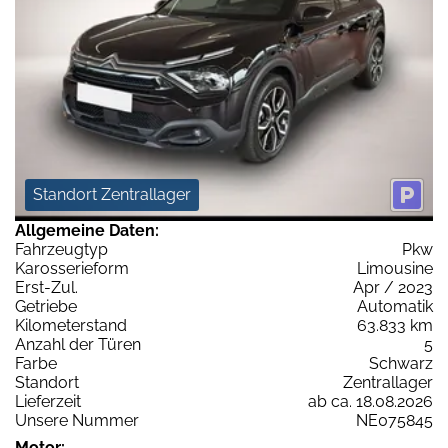
Standort Zentrallager
Allgemeine Daten:
Fahrzeugtyp
Pkw
Karosserieform
Limousine
Erst-Zul.
Apr / 2023
Getriebe
Automatik
Kilometerstand
63.833 km
Anzahl der Türen
5
Farbe
Schwarz
Standort
Zentrallager
Lieferzeit
ab ca. 18.08.2026
Unsere Nummer
NE075845
Motor: