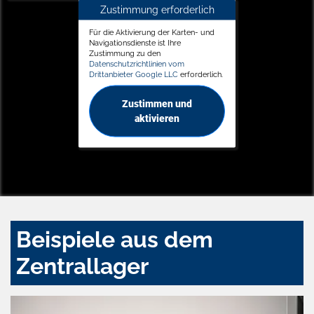
Zustimmung erforderlich
Für die Aktivierung der Karten- und
Navigationsdienste ist Ihre
Zustimmung zu den
Datenschutzrichtlinien vom
Drittanbieter Google LLC
erforderlich.
Zustimmen und
aktivieren
Beispiele aus dem
Zentrallager