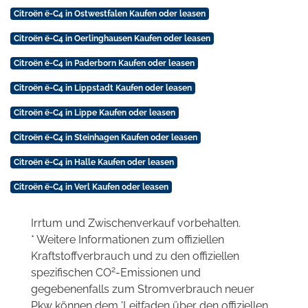
Citroën ë-C4 in Ostwestfalen Kaufen oder leasen
Citroën ë-C4 in Oerlinghausen Kaufen oder leasen
Citroën ë-C4 in Paderborn Kaufen oder leasen
Citroën ë-C4 in Lippstadt Kaufen oder leasen
Citroën ë-C4 in Lippe Kaufen oder leasen
Citroën ë-C4 in Steinhagen Kaufen oder leasen
Citroën ë-C4 in Halle Kaufen oder leasen
Citroën ë-C4 in Verl Kaufen oder leasen
Irrtum und Zwischenverkauf vorbehalten.
* Weitere Informationen zum offiziellen
Kraftstoffverbrauch und zu den offiziellen
2
spezifischen CO
-Emissionen und
gegebenenfalls zum Stromverbrauch neuer
Pkw können dem 'Leitfaden über den offiziellen