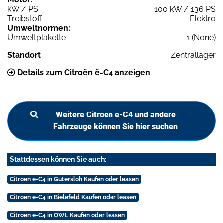
kW / PS
100 kW / 136 PS
Treibstoff
Elektro
Umweltnormen:
Umweltplakette
1 (None)
Standort
Zentrallager
Details zum Citroën ë-C4 anzeigen
Weitere Citroën ë-C4 und andere
Fahrzeuge können Sie hier suchen
Stattdessen können Sie auch:
Citroën ë-C4 in Gütersloh Kaufen oder leasen
Citroën ë-C4 in Bielefeld Kaufen oder leasen
Citroën ë-C4 in OWL Kaufen oder leasen