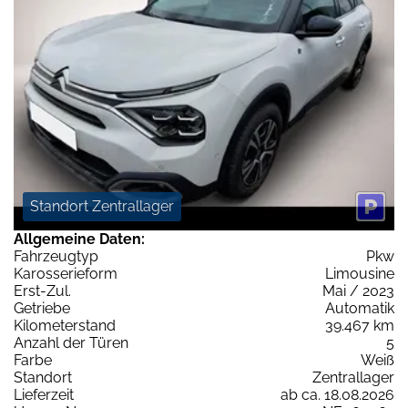
Standort Zentrallager
Allgemeine Daten:
Fahrzeugtyp
Pkw
Karosserieform
Limousine
Erst-Zul.
Mai / 2023
Getriebe
Automatik
Kilometerstand
39.467 km
Anzahl der Türen
5
Farbe
Weiß
Standort
Zentrallager
Lieferzeit
ab ca. 18.08.2026