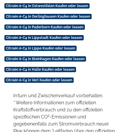
Citroën ë-C4 in Ostwestfalen Kaufen oder leasen
Citroën ë-C4 in Oerlinghausen Kaufen oder leasen
Citroën ë-C4 in Paderborn Kaufen oder leasen
Citroën ë-C4 in Lippstadt Kaufen oder leasen
Citroën ë-C4 in Lippe Kaufen oder leasen
Citroën ë-C4 in Steinhagen Kaufen oder leasen
Citroën ë-C4 in Halle Kaufen oder leasen
Citroën ë-C4 in Verl Kaufen oder leasen
Irrtum und Zwischenverkauf vorbehalten.
* Weitere Informationen zum offiziellen
Kraftstoffverbrauch und zu den offiziellen
2
spezifischen CO
-Emissionen und
gegebenenfalls zum Stromverbrauch neuer
Pkw können dem 'Leitfaden über den offiziellen