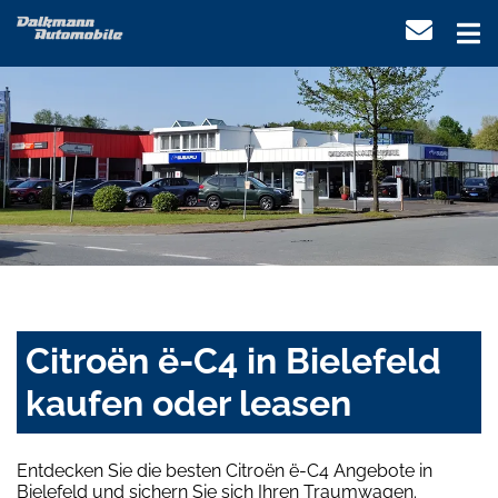
Citroën ë-C4 in Bielefeld
kaufen oder leasen
Entdecken Sie die besten Citroën ë-C4 Angebote in
Bielefeld und sichern Sie sich Ihren Traumwagen.