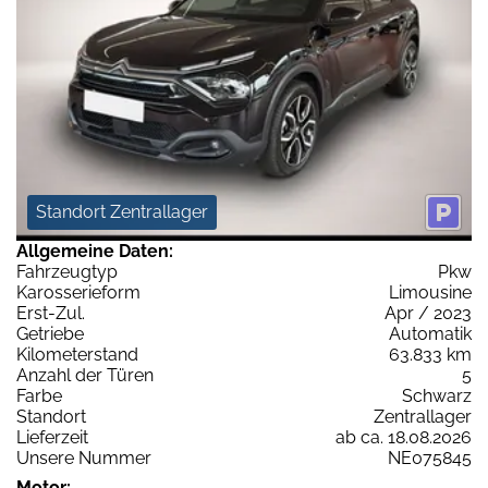
Standort Zentrallager
Allgemeine Daten:
Fahrzeugtyp
Pkw
Karosserieform
Limousine
Erst-Zul.
Apr / 2023
Getriebe
Automatik
Kilometerstand
63.833 km
Anzahl der Türen
5
Farbe
Schwarz
Standort
Zentrallager
Lieferzeit
ab ca. 18.08.2026
Unsere Nummer
NE075845
Motor: