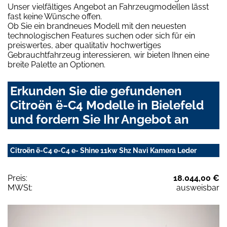
Unser vielfältiges Angebot an Fahrzeugmodellen lässt
fast keine Wünsche offen.
Ob Sie ein brandneues Modell mit den neuesten
technologischen Features suchen oder sich für ein
preiswertes, aber qualitativ hochwertiges
Gebrauchtfahrzeug interessieren, wir bieten Ihnen eine
breite Palette an Optionen.
Erkunden Sie die gefundenen
Citroën ë-C4 Modelle in Bielefeld
und fordern Sie Ihr Angebot an
Citroën ë-C4 e-C4 e- Shine 11kw Shz Navi Kamera Leder
Preis:
18.044,00 €
MWSt:
ausweisbar