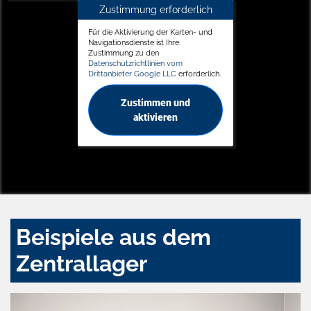
Zustimmung erforderlich
Für die Aktivierung der Karten- und
Navigationsdienste ist Ihre
Zustimmung zu den
Datenschutzrichtlinien vom
Drittanbieter Google LLC
erforderlich.
Zustimmen und
aktivieren
Beispiele aus dem
Zentrallager