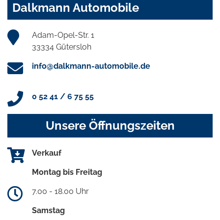
Dalkmann Automobile
Adam-Opel-Str. 1
33334 Gütersloh
info@dalkmann-automobile.de
0 52 41 / 6 75 55
Unsere Öffnungszeiten
Verkauf
Montag bis Freitag
7.00 - 18.00 Uhr
Samstag