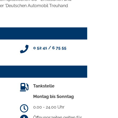
 der 'Deutschen Automobil Treuhand
0 52 41 / 6 75 55
Tankstelle
Montag bis Sonntag
0.00 - 24.00 Uhr
Öffnungszeiten gelten für