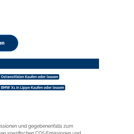
en
 Ostwestfalen Kaufen oder leasen
BMW X1 in Lippe Kaufen oder leasen
ssionen und gegebenenfalls zum
2
llen spezifischen CO
-Emissionen und