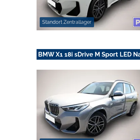
Standort Zentrallager
BMW X1 18i sDrive M Sport LED 