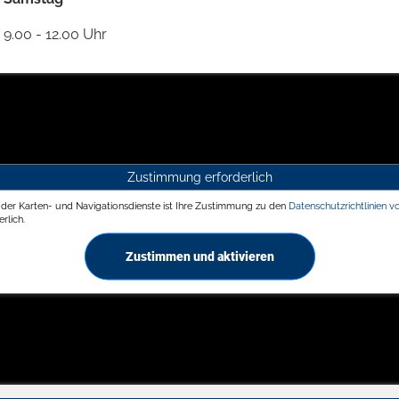
9.00 - 12.00 Uhr
Zustimmung erforderlich
g der Karten- und Navigationsdienste ist Ihre Zustimmung zu den
Datenschutzrichtlinien v
rlich.
Zustimmen und aktivieren