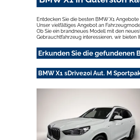
Entdecken Sie die besten BMW X1 Angebote i
Unser vielfältiges Angebot an Fahrzeugmodel
Ob Sie ein brandneues Modell mit den neuest
Gebrauchtfahrzeug interessieren, wir bieten I
Erkunden Sie die gefundenen B
BMW X1 sDrive20i Aut. M Sportpa