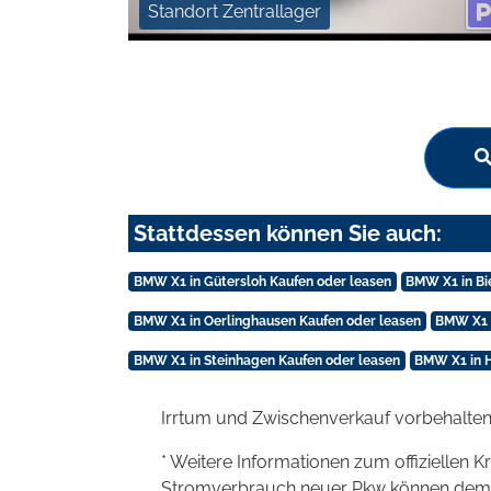
Standort Zentrallager
Stattdessen können Sie auch:
BMW X1 in Gütersloh Kaufen oder leasen
BMW X1 in Bi
BMW X1 in Oerlinghausen Kaufen oder leasen
BMW X1 i
BMW X1 in Steinhagen Kaufen oder leasen
BMW X1 in H
Irrtum und Zwischenverkauf vorbehalten
* Weitere Informationen zum offiziellen K
Stromverbrauch neuer Pkw können dem 'Lei