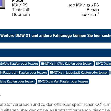
Motor:
kW / PS
100 kW / 136 PS
Treibstoff
Benzin
Hubraum
1.499 cm³
Weitere BMW X1 und andere Fahrzeuge können Sie hier such
elefeld Kaufen oder leasen
BMW X1 in OWL Kaufen oder leasen
BMW X1 in
n Paderborn Kaufen oder leasen
BMW X1 in Lippstadt Kaufen oder leasen
alle Kaufen oder leasen
BMW X1 in Verl Kaufen oder leasen
.
2
raftstoffverbrauch und zu den offiziellen spezifischen CO
-Emi
tfaden über den offiziellen Kraftstoffverbrauch, die offizie