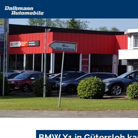
BMW X1 in Gütersloh ka