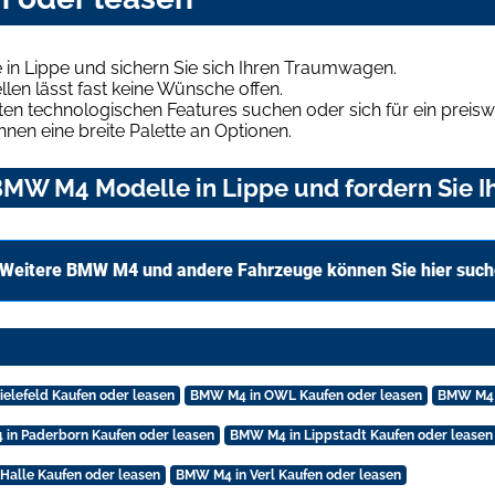
n Lippe und sichern Sie sich Ihren Traumwagen.
len lässt fast keine Wünsche offen.
en technologischen Features suchen oder sich für ein preiswe
hnen eine breite Palette an Optionen.
MW M4 Modelle in Lippe und fordern Sie I
Weitere BMW M4 und andere Fahrzeuge können Sie hier suc
elefeld Kaufen oder leasen
BMW M4 in OWL Kaufen oder leasen
BMW M4 i
in Paderborn Kaufen oder leasen
BMW M4 in Lippstadt Kaufen oder leasen
Halle Kaufen oder leasen
BMW M4 in Verl Kaufen oder leasen