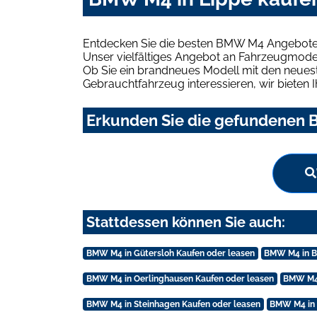
Entdecken Sie die besten BMW M4 Angebote i
Unser vielfältiges Angebot an Fahrzeugmodel
Ob Sie ein brandneues Modell mit den neuest
Gebrauchtfahrzeug interessieren, wir bieten I
Erkunden Sie die gefundenen B
Stattdessen können Sie auch:
BMW M4 in Gütersloh Kaufen oder leasen
BMW M4 in Bi
BMW M4 in Oerlinghausen Kaufen oder leasen
BMW M4 
BMW M4 in Steinhagen Kaufen oder leasen
BMW M4 in 