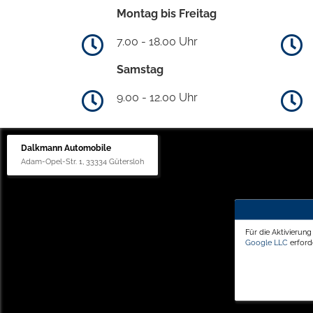
Montag bis Freitag
7.00 - 18.00 Uhr
Samstag
9.00 - 12.00 Uhr
Dalkmann Automobile
Adam-Opel-Str. 1, 33334 Gütersloh
Für die Aktivierun
Google LLC
erforde