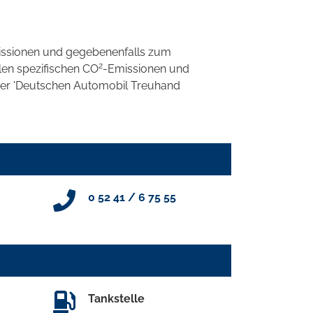
ssionen und gegebenenfalls zum
2
llen spezifischen CO
-Emissionen und
 der 'Deutschen Automobil Treuhand
0 52 41 / 6 75 55
Tankstelle