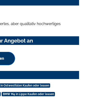
rtes, aber qualitativ hochwertiges
hr Angebot an
hen
n Ostwestfalen Kaufen oder leasen
BMW M4 in Lippe Kaufen oder leasen