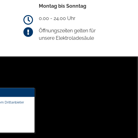
Montag bis Sonntag
0.00 - 24.00 Uhr
Öffnungszeiten gelten für
unsere Elektroladesäule
om Drittanbieter