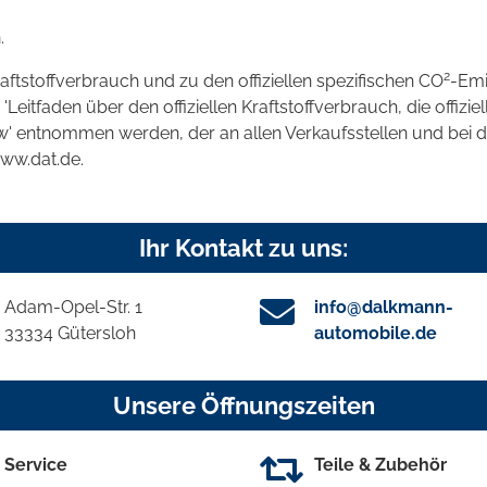
.
2
raftstoffverbrauch und zu den offiziellen spezifischen CO
-Emi
tfaden über den offiziellen Kraftstoffverbrauch, die offizie
kw' entnommen werden, der an allen Verkaufsstellen und bei
www.dat.de.
Ihr Kontakt zu uns:
Adam-Opel-Str. 1
info@dalkmann-
33334 Gütersloh
automobile.de
Unsere Öffnungszeiten
Service
Teile & Zubehör