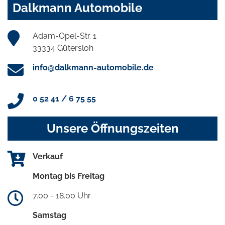
Dalkmann Automobile
Adam-Opel-Str. 1
33334 Gütersloh
info@dalkmann-automobile.de
0 52 41 / 6 75 55
Unsere Öffnungszeiten
Verkauf
Montag bis Freitag
7.00 - 18.00 Uhr
Samstag