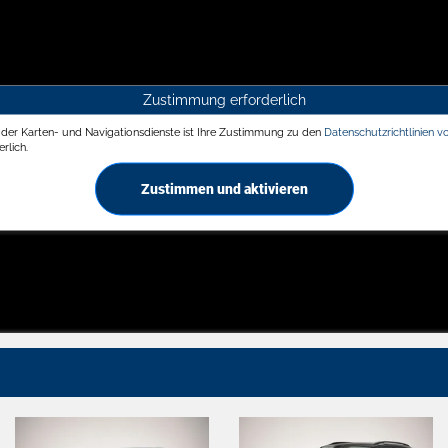
Zustimmung erforderlich
g der Karten- und Navigationsdienste ist Ihre Zustimmung zu den
Datenschutzrichtlinien v
rlich.
Zustimmen und aktivieren