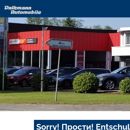
Sorry! Прости! Entschul