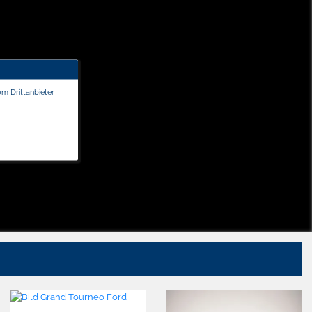
om Drittanbieter