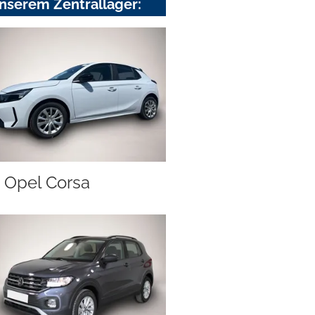
nserem Zentrallager:
Opel Corsa