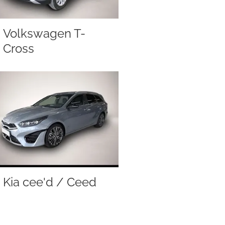
Volkswagen T-
Cross
Kia cee'd / Ceed