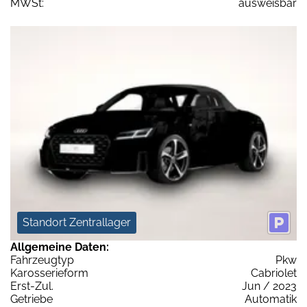
MWSt:
ausweisbar
Standort Zentrallager
Allgemeine Daten:
Fahrzeugtyp
Pkw
Karosserieform
Cabriolet
Erst-Zul.
Jun / 2023
Getriebe
Automatik