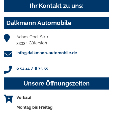
Ihr Kontakt zu uns:
Dalkmann Automobile
Adam-Opel-Str. 1
33334 Gütersloh
info@dalkmann-automobile.de
0 52 41 / 6 75 55
Unsere Öffnungszeiten
Verkauf
Montag bis Freitag