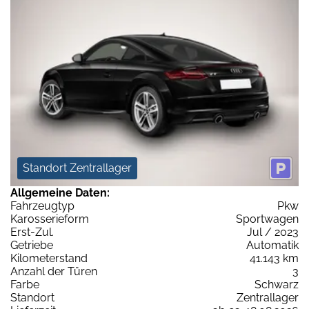
Standort Zentrallager
Allgemeine Daten:
Fahrzeugtyp
Pkw
Karosserieform
Sportwagen
Erst-Zul.
Jul / 2023
Getriebe
Automatik
Kilometerstand
41.143 km
Anzahl der Türen
3
Farbe
Schwarz
Standort
Zentrallager