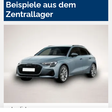
Beispiele aus dem
Zentrallager
3
Volkswag