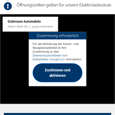
Öffnungszeiten gelten für unsere Elektroladesäule
Dalkmann Automobile
Adam-Opel-Str. 1, 33334 Gütersloh
Zustimmung erforderlich
Für die Aktivierung der Karten- und
Navigationsdienste ist Ihre
Zustimmung zu den
Datenschutzrichtlinien vom
Drittanbieter Google LLC
erforderlich.
Zustimmen und
aktivieren