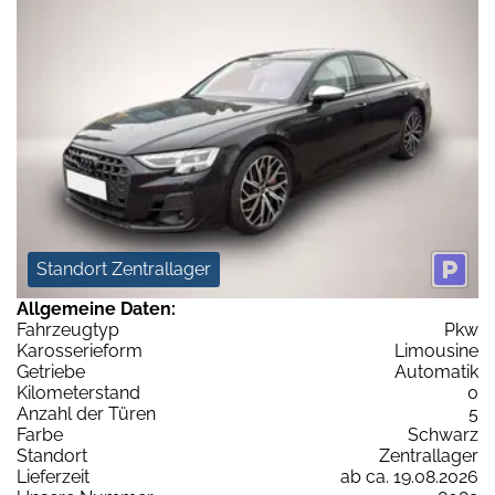
Standort Zentrallager
Allgemeine Daten:
Fahrzeugtyp
Pkw
Karosserieform
Limousine
Getriebe
Automatik
Kilometerstand
0
Anzahl der Türen
5
Farbe
Schwarz
Standort
Zentrallager
Lieferzeit
ab ca. 19.08.2026