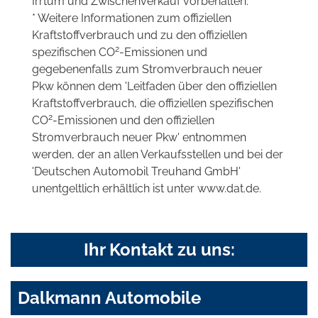
Irrtum und Zwischenverkauf vorbehalten.
* Weitere Informationen zum offiziellen
Kraftstoffverbrauch und zu den offiziellen
2
spezifischen CO
-Emissionen und
gegebenenfalls zum Stromverbrauch neuer
Pkw können dem 'Leitfaden über den offiziellen
Kraftstoffverbrauch, die offiziellen spezifischen
2
CO
-Emissionen und den offiziellen
Stromverbrauch neuer Pkw' entnommen
werden, der an allen Verkaufsstellen und bei der
'Deutschen Automobil Treuhand GmbH'
unentgeltlich erhältlich ist unter www.dat.de.
Ihr Kontakt zu uns:
Dalkmann Automobile