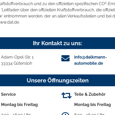
2
raftstoffverbrauch und zu den offiziellen spezifischen CO
-Emi
tfaden über den offiziellen Kraftstoffverbrauch, die offizie
kw' entnommen werden, der an allen Verkaufsstellen und bei
www.dat.de.
Ihr Kontakt zu uns:
Adam-Opel-Str. 1
info@dalkmann-
33334 Gütersloh
automobile.de
Unsere Öffnungszeiten
Service
Teile & Zubehör
Montag bis Freitag
Montag bis Freitag
7.00 - 18.00 Uhr
8.00 - 16.00 Uhr