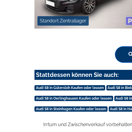
Standort Zentrallager
Stattdessen können Sie auch:
Audi S8 in Gütersloh Kaufen oder leasen
Audi S8 in Bie
Audi S8 in Oerlinghausen Kaufen oder leasen
Audi S8 i
Audi S8 in Steinhagen Kaufen oder leasen
Audi S8 in H
Irrtum und Zwischenverkauf vorbehalten