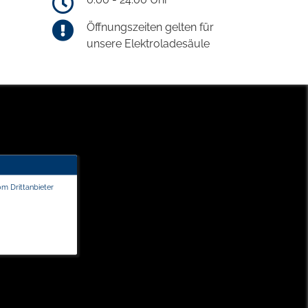
Öffnungszeiten gelten für
unsere Elektroladesäule
om Drittanbieter