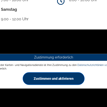
Samstag
9.00 - 12.00 Uhr
Zustimmung erforderlich
g der Karten- und Navigationsdienste ist Ihre Zustimmung zu den
Datenschutzrichtlinien v
rlich.
Zustimmen und aktivieren