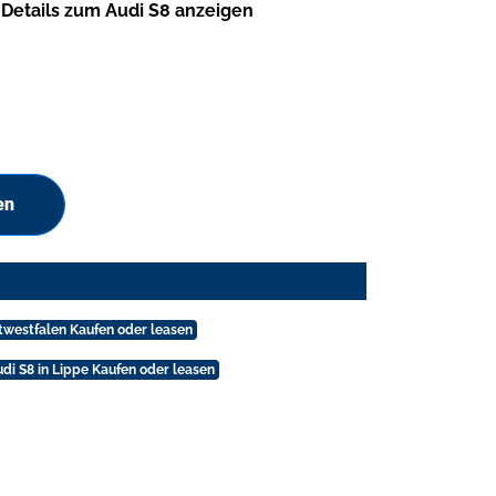
Details zum Audi S8 anzeigen
en
stwestfalen Kaufen oder leasen
di S8 in Lippe Kaufen oder leasen