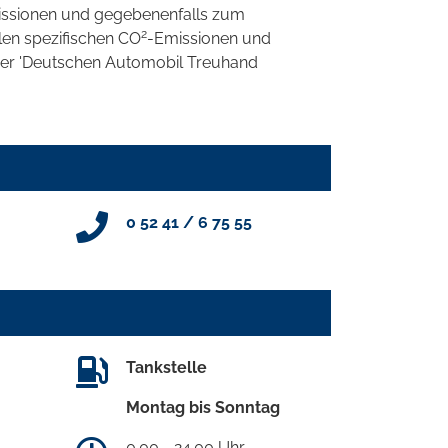
ssionen und gegebenenfalls zum
2
llen spezifischen CO
-Emissionen und
 der 'Deutschen Automobil Treuhand
0 52 41 / 6 75 55
Tankstelle
Montag bis Sonntag
0.00 - 24.00 Uhr