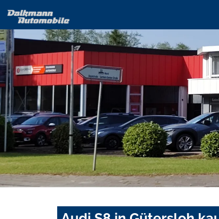
Audi S8 in Gütersloh ka