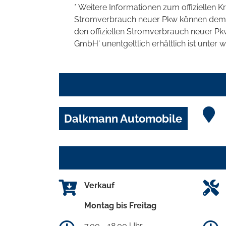
* Weitere Informationen zum offiziellen K
Stromverbrauch neuer Pkw können dem 'Lei
den offiziellen Stromverbrauch neuer P
GmbH' unentgeltlich erhältlich ist unter 
Dalkmann Automobile
Verkauf
Montag bis Freitag
7.00 - 18.00 Uhr