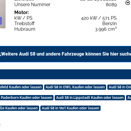
Unsere Nummer
8089
Motor:
kW / PS
420 kW / 571 PS
Treibstoff
Benzin
Hubraum
3.996 cm³
Weitere Audi S8 und andere Fahrzeuge können Sie hier such
lefeld Kaufen oder leasen
Audi S8 in OWL Kaufen oder leasen
Audi S8 in O
n Paderborn Kaufen oder leasen
Audi S8 in Lippstadt Kaufen oder leasen
Au
alle Kaufen oder leasen
Audi S8 in Verl Kaufen oder leasen
.