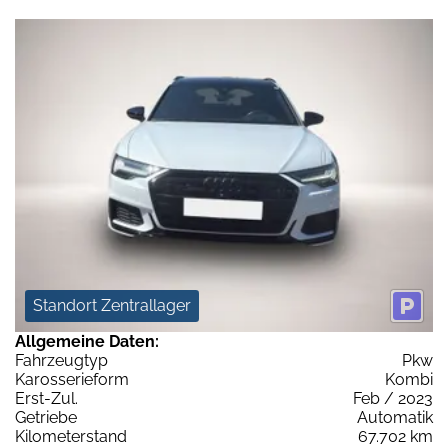
Standort Zentrallager
Allgemeine Daten:
Fahrzeugtyp
Pkw
Karosserieform
Kombi
Erst-Zul.
Feb / 2023
Getriebe
Automatik
Kilometerstand
67.702 km