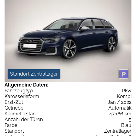
Standort Zentrallager
Allgemeine Daten:
Fahrzeugtyp
Pkw
Karosserieform
Kombi
Erst-Zul.
Jan / 2022
Getriebe
Automatik
Kilometerstand
47.186 km
Anzahl der Türen
5
Farbe
Blau
Standort
Zentrallager