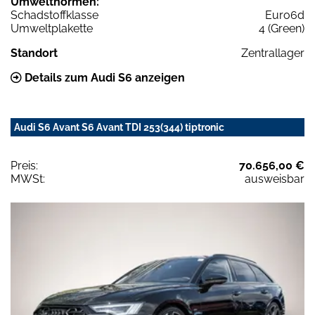
Umweltnormen:
Schadstoffklasse
Euro6d
Umweltplakette
4 (Green)
Standort
Zentrallager
Details zum Audi S6 anzeigen
Audi S6 Avant S6 Avant TDI 253(344) tiptronic
Preis:
70.656,00 €
MWSt:
ausweisbar