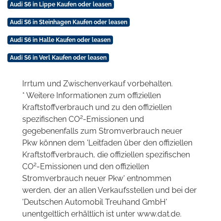
Audi S6 in Lippe Kaufen oder leasen
Audi S6 in Steinhagen Kaufen oder leasen
Audi S6 in Halle Kaufen oder leasen
Audi S6 in Verl Kaufen oder leasen
Irrtum und Zwischenverkauf vorbehalten.
* Weitere Informationen zum offiziellen
Kraftstoffverbrauch und zu den offiziellen
2
spezifischen CO
-Emissionen und
gegebenenfalls zum Stromverbrauch neuer
Pkw können dem 'Leitfaden über den offiziellen
Kraftstoffverbrauch, die offiziellen spezifischen
2
CO
-Emissionen und den offiziellen
Stromverbrauch neuer Pkw' entnommen
werden, der an allen Verkaufsstellen und bei der
'Deutschen Automobil Treuhand GmbH'
unentgeltlich erhältlich ist unter www.dat.de.