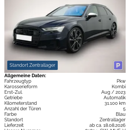
Standort Zentrallager
Allgemeine Daten:
Fahrzeugtyp
Pkw
Karosserieform
Kombi
Erst-Zul.
Aug / 2023
Getriebe
Automatik
Kilometerstand
31.100 km
Anzahl der Türen
5
Farbe
Blau
Standort
Zentrallager
Lieferzeit
ab ca. 18.08.2026