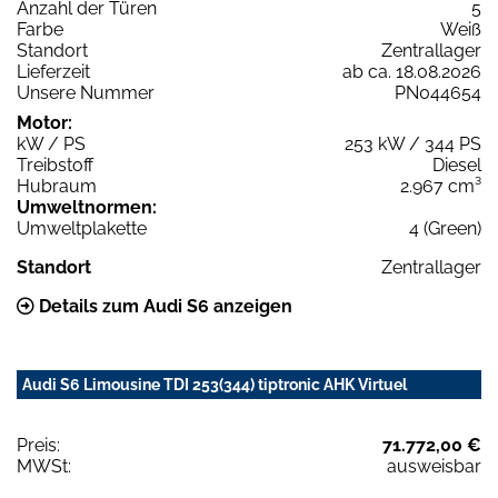
Anzahl der Türen
5
Farbe
Weiß
Standort
Zentrallager
Lieferzeit
ab ca. 18.08.2026
Unsere Nummer
PN044654
Motor:
kW / PS
253 kW / 344 PS
Treibstoff
Diesel
Hubraum
2.967 cm³
Umweltnormen:
Umweltplakette
4 (Green)
Standort
Zentrallager
Details zum Audi S6 anzeigen
Audi S6 Limousine TDI 253(344) tiptronic AHK Virtuel
Preis:
71.772,00 €
MWSt:
ausweisbar