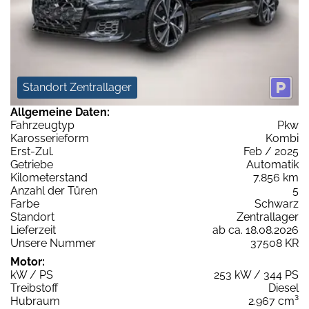
Standort Zentrallager
Allgemeine Daten:
Fahrzeugtyp
Pkw
Karosserieform
Kombi
Erst-Zul.
Feb / 2025
Getriebe
Automatik
Kilometerstand
7.856 km
Anzahl der Türen
5
Farbe
Schwarz
Standort
Zentrallager
Lieferzeit
ab ca. 18.08.2026
Unsere Nummer
37508 KR
Motor:
kW / PS
253 kW / 344 PS
Treibstoff
Diesel
Hubraum
2.967 cm³