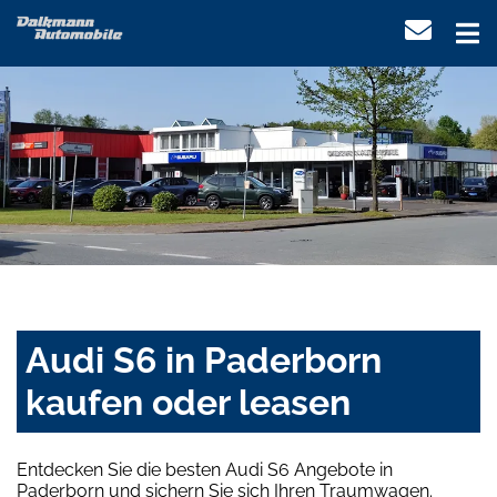
Audi S6 in Paderborn
kaufen oder leasen
Entdecken Sie die besten Audi S6 Angebote in
Paderborn und sichern Sie sich Ihren Traumwagen.