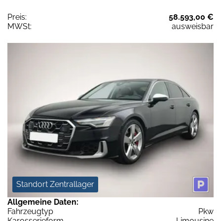
Preis:
58.593,00 €
MWSt:
ausweisbar
Standort Zentrallager
Allgemeine Daten:
Fahrzeugtyp
Pkw
Karosserieform
Limousine