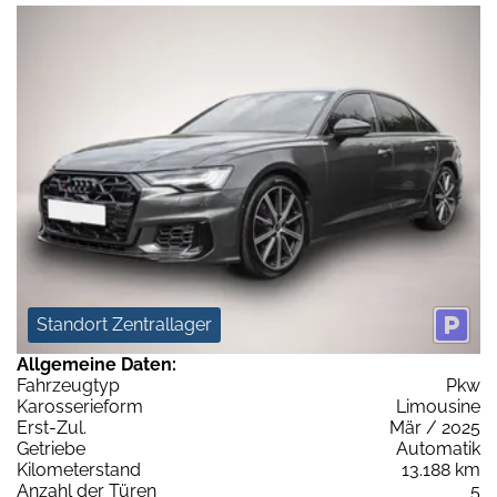
Standort Zentrallager
Allgemeine Daten:
Fahrzeugtyp
Pkw
Karosserieform
Limousine
Erst-Zul.
Mär / 2025
Getriebe
Automatik
Kilometerstand
13.188 km
Anzahl der Türen
5