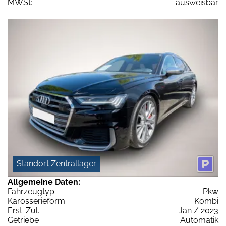
MWSt:
ausweisbar
Standort Zentrallager
Allgemeine Daten:
Fahrzeugtyp
Pkw
Karosserieform
Kombi
Erst-Zul.
Jan / 2023
Getriebe
Automatik