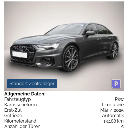
Standort Zentrallager
Allgemeine Daten:
Fahrzeugtyp
Pkw
Karosserieform
Limousine
Erst-Zul.
Mär / 2025
Getriebe
Automatik
Kilometerstand
13.188 km
Anzahl der Türen
5