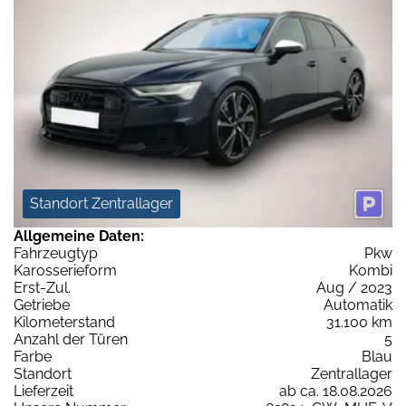
Standort Zentrallager
Allgemeine Daten:
Fahrzeugtyp
Pkw
Karosserieform
Kombi
Erst-Zul.
Aug / 2023
Getriebe
Automatik
Kilometerstand
31.100 km
Anzahl der Türen
5
Farbe
Blau
Standort
Zentrallager
Lieferzeit
ab ca. 18.08.2026