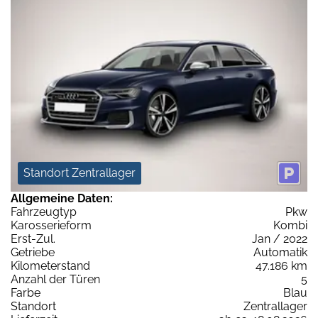
Standort Zentrallager
Allgemeine Daten:
Fahrzeugtyp
Pkw
Karosserieform
Kombi
Erst-Zul.
Jan / 2022
Getriebe
Automatik
Kilometerstand
47.186 km
Anzahl der Türen
5
Farbe
Blau
Standort
Zentrallager