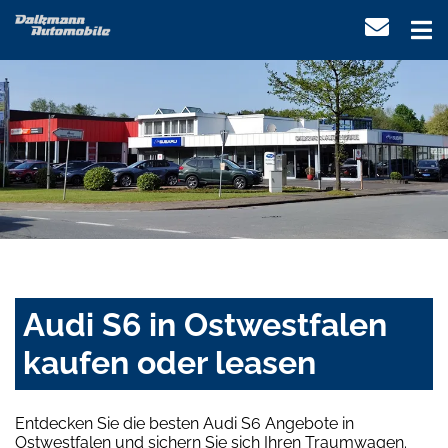
Audi S6 in Ostwestfalen
kaufen oder leasen
Entdecken Sie die besten Audi S6 Angebote in
Ostwestfalen und sichern Sie sich Ihren Traumwagen.