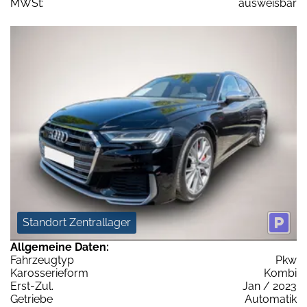
MWSt:
ausweisbar
Standort Zentrallager
Allgemeine Daten:
Fahrzeugtyp
Pkw
Karosserieform
Kombi
Erst-Zul.
Jan / 2023
Getriebe
Automatik