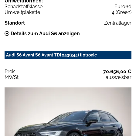
Umweltnormen:
Schadstoffklasse
Euro6d
Umweltplakette
4 (Green)
Standort
Zentrallager
Details zum Audi S6 anzeigen
Audi S6 Avant S6 Avant TDI 253(344) tiptronic
Preis:
70.656,00 €
MWSt:
ausweisbar