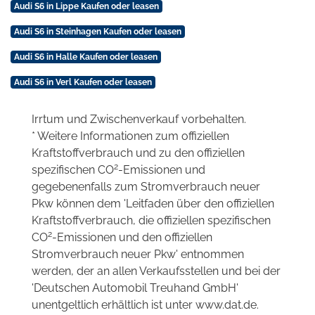
Audi S6 in Lippe Kaufen oder leasen
Audi S6 in Steinhagen Kaufen oder leasen
Audi S6 in Halle Kaufen oder leasen
Audi S6 in Verl Kaufen oder leasen
Irrtum und Zwischenverkauf vorbehalten.
* Weitere Informationen zum offiziellen
Kraftstoffverbrauch und zu den offiziellen
2
spezifischen CO
-Emissionen und
gegebenenfalls zum Stromverbrauch neuer
Pkw können dem 'Leitfaden über den offiziellen
Kraftstoffverbrauch, die offiziellen spezifischen
2
CO
-Emissionen und den offiziellen
Stromverbrauch neuer Pkw' entnommen
werden, der an allen Verkaufsstellen und bei der
'Deutschen Automobil Treuhand GmbH'
unentgeltlich erhältlich ist unter www.dat.de.