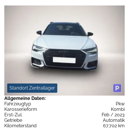
Standort Zentrallager
Allgemeine Daten:
Fahrzeugtyp
Pkw
Karosserieform
Kombi
Erst-Zul.
Feb / 2023
Getriebe
Automatik
Kilometerstand
67.702 km