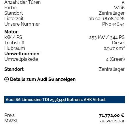
Anzahl der Türen
5
Farbe
Weiß
Standort
Zentrallager
Lieferzeit
ab ca. 18.08.2026
Unsere Nummer
PN044654
Motor:
kW / PS
253 kW / 344 PS
Treibstoff
Diesel
Hubraum
2.967 cm³
Umweltnormen:
Umweltplakette
4 (Green)
Standort
Zentrallager
Details zum Audi S6 anzeigen
Audi S6 Limousine TDI 253(344) tiptronic AHK Virtuel
Preis:
71.772,00 €
MWSt:
ausweisbar