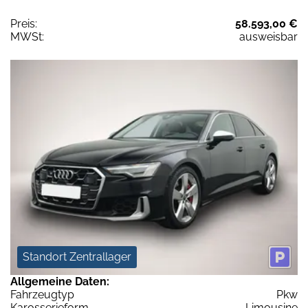
Preis:
58.593,00 €
MWSt:
ausweisbar
Standort Zentrallager
Allgemeine Daten:
Fahrzeugtyp
Pkw
Karosserieform
Limousine