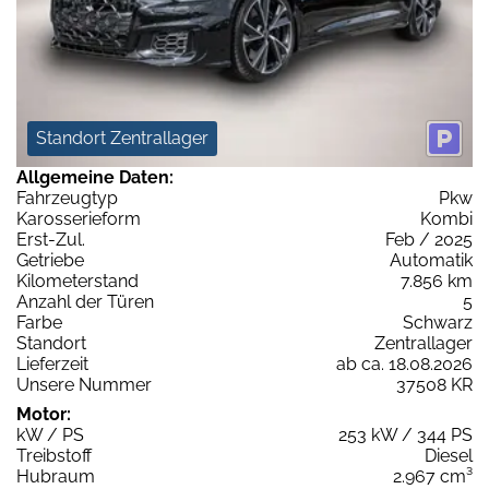
Standort Zentrallager
Allgemeine Daten:
Fahrzeugtyp
Pkw
Karosserieform
Kombi
Erst-Zul.
Feb / 2025
Getriebe
Automatik
Kilometerstand
7.856 km
Anzahl der Türen
5
Farbe
Schwarz
Standort
Zentrallager
Lieferzeit
ab ca. 18.08.2026
Unsere Nummer
37508 KR
Motor:
kW / PS
253 kW / 344 PS
Treibstoff
Diesel
Hubraum
2.967 cm³