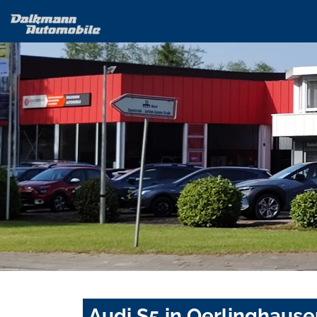
Audi S5 in Oerlinghause