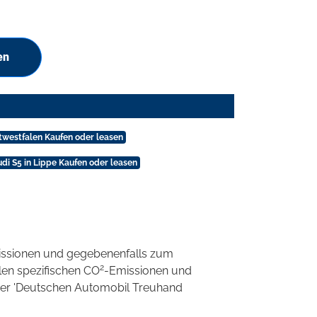
en
stwestfalen Kaufen oder leasen
di S5 in Lippe Kaufen oder leasen
ssionen und gegebenenfalls zum
2
llen spezifischen CO
-Emissionen und
 der 'Deutschen Automobil Treuhand