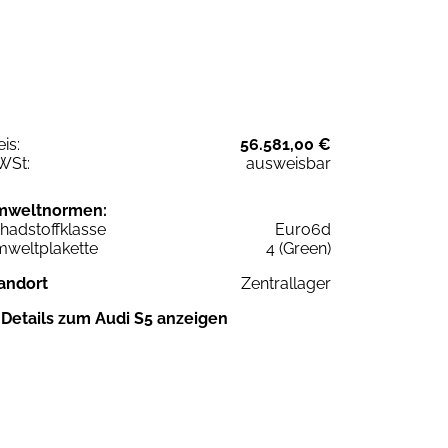
eis:
56.581,00 €
WSt:
ausweisbar
mweltnormen:
hadstoffklasse
Euro6d
weltplakette
4 (Green)
andort
Zentrallager
Details zum Audi S5 anzeigen