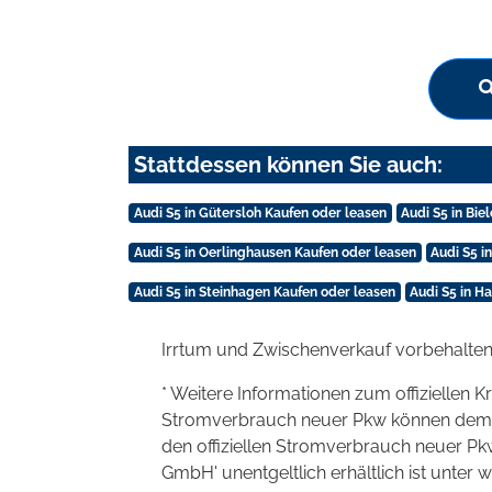
Stattdessen können Sie auch:
Audi S5 in Gütersloh Kaufen oder leasen
Audi S5 in Bie
Audi S5 in Oerlinghausen Kaufen oder leasen
Audi S5 i
Audi S5 in Steinhagen Kaufen oder leasen
Audi S5 in H
Irrtum und Zwischenverkauf vorbehalten
* Weitere Informationen zum offiziellen K
Stromverbrauch neuer Pkw können dem 'Lei
den offiziellen Stromverbrauch neuer P
GmbH' unentgeltlich erhältlich ist unter 