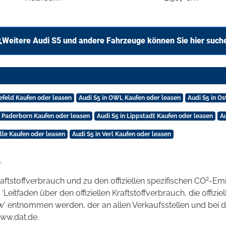
Weitere Audi S5 und andere Fahrzeuge können Sie hier such
lefeld Kaufen oder leasen
Audi S5 in OWL Kaufen oder leasen
Audi S5 in O
n Paderborn Kaufen oder leasen
Audi S5 in Lippstadt Kaufen oder leasen
Au
alle Kaufen oder leasen
Audi S5 in Verl Kaufen oder leasen
.
2
raftstoffverbrauch und zu den offiziellen spezifischen CO
-Emi
tfaden über den offiziellen Kraftstoffverbrauch, die offizie
kw' entnommen werden, der an allen Verkaufsstellen und bei
www.dat.de.