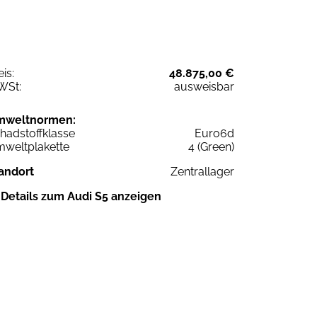
eis:
48.875,00 €
WSt:
ausweisbar
mweltnormen:
hadstoffklasse
Euro6d
weltplakette
4 (Green)
andort
Zentrallager
Details zum Audi S5 anzeigen