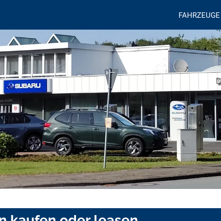
FAHRZEUGE
n kaufen oder leasen