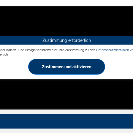
Zustimmung erforderlich
g der Karten- und Navigationsdienste ist Ihre Zustimmung zu den
Datenschutzrichtlinien v
rlich.
Zustimmen und aktivieren