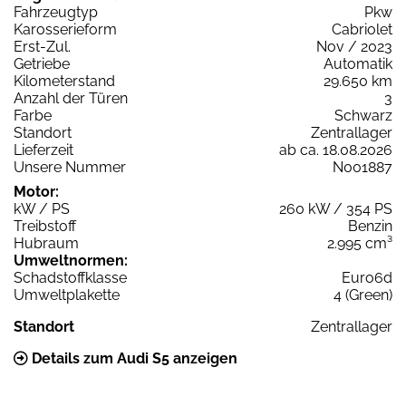
Fahrzeugtyp
Pkw
Karosserieform
Cabriolet
Erst-Zul.
Nov / 2023
Getriebe
Automatik
Kilometerstand
29.650 km
Anzahl der Türen
3
Farbe
Schwarz
Standort
Zentrallager
Lieferzeit
ab ca. 18.08.2026
Unsere Nummer
N001887
Motor:
kW / PS
260 kW / 354 PS
Treibstoff
Benzin
Hubraum
2.995 cm³
Umweltnormen:
Schadstoffklasse
Euro6d
Umweltplakette
4 (Green)
Standort
Zentrallager
Details zum Audi S5 anzeigen