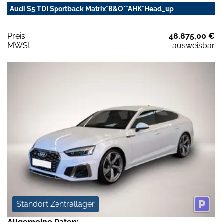
Audi S5 TDI Sportback Matrix*B&O**AHK*Head_up
Preis:
48.875,00 €
MWSt:
ausweisbar
Standort Zentrallager
Allgemeine Daten: