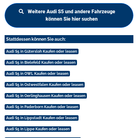
Weitere Audi S5 und andere Fahrzeuge
können Sie hier suchen
Stattdessen können Sie auch:
Audi S5 in Gütersloh Kaufen oder leasen
Audi S5 in Bielefeld Kaufen oder leasen
Audi S5 in OWL Kaufen oder leasen
Audi S5 in Ostwestfalen Kaufen oder leasen
Audi S5 in Oerlinghausen Kaufen oder leasen
Audi S5 in Paderborn Kaufen oder leasen
Audi S5 in Lippstadt Kaufen oder leasen
Audi S5 in Lippe Kaufen oder leasen