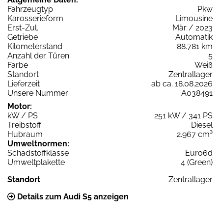
Fahrzeugtyp
Pkw
Karosserieform
Limousine
Erst-Zul.
Mär / 2023
Getriebe
Automatik
Kilometerstand
88.781 km
Anzahl der Türen
5
Farbe
Weiß
Standort
Zentrallager
Lieferzeit
ab ca. 18.08.2026
Unsere Nummer
A038491
Motor:
kW / PS
251 kW / 341 PS
Treibstoff
Diesel
Hubraum
2.967 cm³
Umweltnormen:
Schadstoffklasse
Euro6d
Umweltplakette
4 (Green)
Standort
Zentrallager
Details zum Audi S5 anzeigen