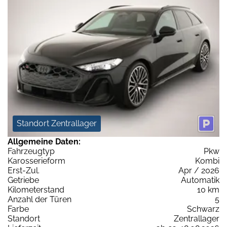
Standort Zentrallager
Allgemeine Daten:
Fahrzeugtyp
Pkw
Karosserieform
Kombi
Erst-Zul.
Apr / 2026
Getriebe
Automatik
Kilometerstand
10 km
Anzahl der Türen
5
Farbe
Schwarz
Standort
Zentrallager