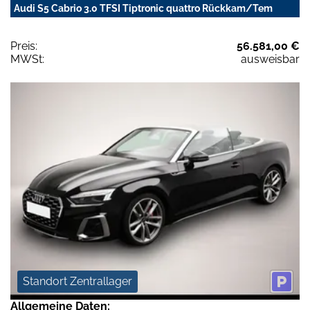
Audi S5 Cabrio 3.0 TFSI Tiptronic quattro Rückkam/Tem
Preis:
56.581,00 €
MWSt:
ausweisbar
Standort Zentrallager
Allgemeine Daten: