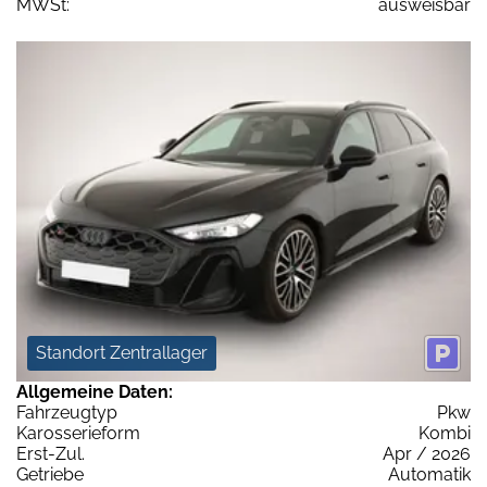
MWSt:
ausweisbar
Standort Zentrallager
Allgemeine Daten:
Fahrzeugtyp
Pkw
Karosserieform
Kombi
Erst-Zul.
Apr / 2026
Getriebe
Automatik