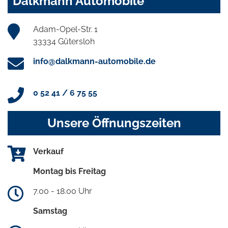
Dalkmann Automobile
Adam-Opel-Str. 1
33334 Gütersloh
info@dalkmann-automobile.de
0 52 41 / 6 75 55
Unsere Öffnungszeiten
Verkauf
Montag bis Freitag
7.00 - 18.00 Uhr
Samstag