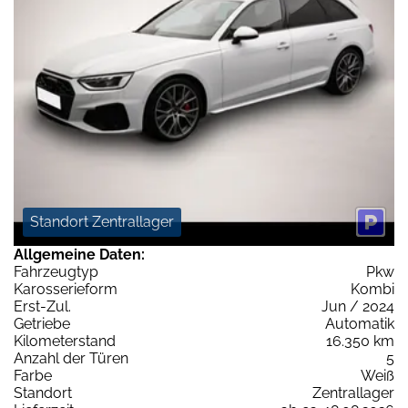
Standort Zentrallager
Allgemeine Daten:
Fahrzeugtyp
Pkw
Karosserieform
Kombi
Erst-Zul.
Jun / 2024
Getriebe
Automatik
Kilometerstand
16.350 km
Anzahl der Türen
5
Farbe
Weiß
Standort
Zentrallager