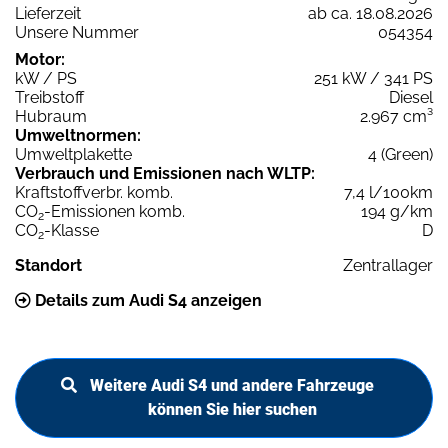
Lieferzeit
ab ca. 18.08.2026
Unsere Nummer
054354
Motor:
kW / PS
251 kW / 341 PS
Treibstoff
Diesel
Hubraum
2.967 cm³
Umweltnormen:
Umweltplakette
4 (Green)
Verbrauch und Emissionen nach WLTP:
Kraftstoffverbr. komb.
7,4 l/100km
CO
-Emissionen komb.
194 g/km
2
CO
-Klasse
D
2
Standort
Zentrallager
Details zum Audi S4 anzeigen
Weitere Audi S4 und andere Fahrzeuge
können Sie hier suchen