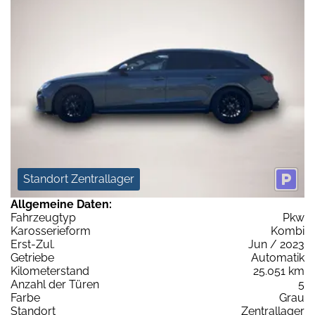
Standort Zentrallager
Allgemeine Daten:
Fahrzeugtyp
Pkw
Karosserieform
Kombi
Erst-Zul.
Jun / 2023
Getriebe
Automatik
Kilometerstand
25.051 km
Anzahl der Türen
5
Farbe
Grau
Standort
Zentrallager