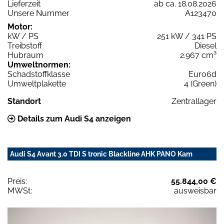
Lieferzeit
ab ca. 18.08.2026
Unsere Nummer
A123470
Motor:
kW / PS
251 kW / 341 PS
Treibstoff
Diesel
Hubraum
2.967 cm³
Umweltnormen:
Schadstoffklasse
Euro6d
Umweltplakette
4 (Green)
Standort
Zentrallager
Details zum Audi S4 anzeigen
Audi S4 Avant 3.0 TDI S tronic Blackline AHK PANO Kam
Preis:
55.844,00 €
MWSt:
ausweisbar