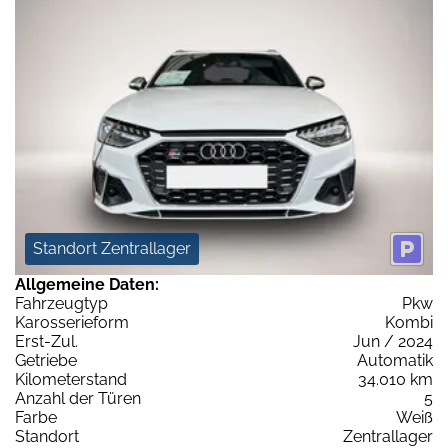
Standort Zentrallager
Allgemeine Daten:
Fahrzeugtyp
Pkw
Karosserieform
Kombi
Erst-Zul.
Jun / 2024
Getriebe
Automatik
Kilometerstand
34.010 km
Anzahl der Türen
5
Farbe
Weiß
Standort
Zentrallager