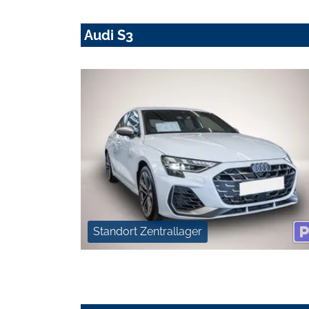
Audi S3
Standort Zentrallager