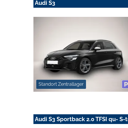
Audi S3
Standort Zentrallager
Audi S3 Sportback 2.0 TFSI qu- S-t