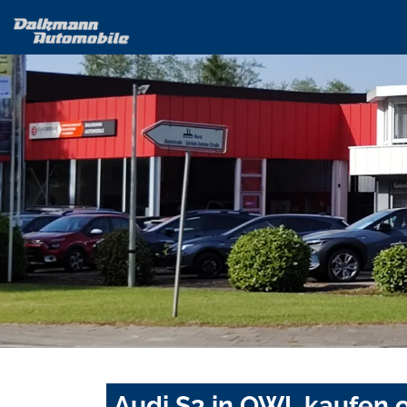
Audi S3 in OWL kaufen 