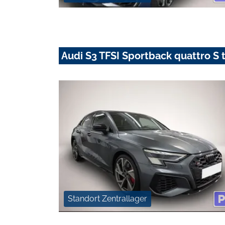
Audi S3 TFSI Sportback quattro S
Standort Zentrallager