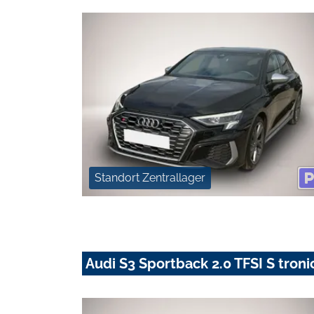
Standort Zentrallager
Audi S3 Sportback 2.0 TFSI S troni