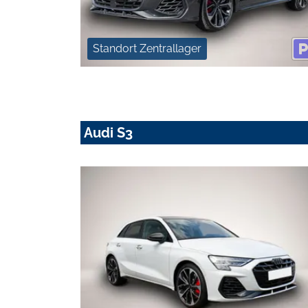
Standort Zentrallager
Audi S3