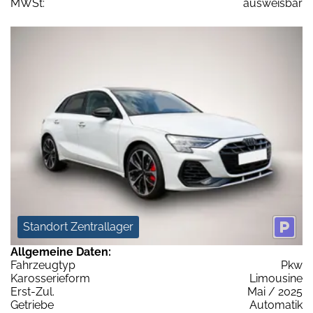
MWSt:
ausweisbar
Standort Zentrallager
Allgemeine Daten:
Fahrzeugtyp
Pkw
Karosserieform
Limousine
Erst-Zul.
Mai / 2025
Getriebe
Automatik