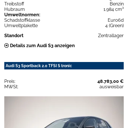
Treibstoff
Benzin
Hubraum
1.984 cm³
Umweltnormen:
Schadstoffklasse
Euro6d
Umweltplakette
4 (Green)
Standort
Zentrallager
Details zum Audi S3 anzeigen
Audi S3 Sportback 2.0 TFSI S tronic
Preis:
48.783,00 €
MWSt:
ausweisbar