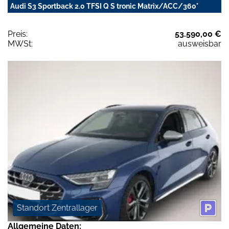
Audi S3 Sportback 2.0 TFSI Q S tronic Matrix/ACC/360°
Preis:
53.590,00 €
MWSt:
ausweisbar
Standort Zentrallager
Allgemeine Daten: