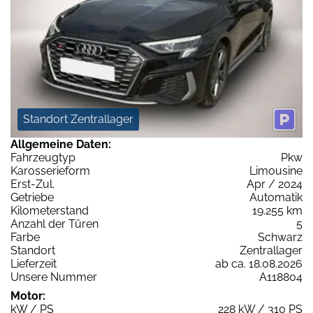
Standort Zentrallager
Allgemeine Daten:
Fahrzeugtyp
Pkw
Karosserieform
Limousine
Erst-Zul.
Apr / 2024
Getriebe
Automatik
Kilometerstand
19.255 km
Anzahl der Türen
5
Farbe
Schwarz
Standort
Zentrallager
Lieferzeit
ab ca. 18.08.2026
Unsere Nummer
A118804
Motor:
kW / PS
228 kW / 310 PS