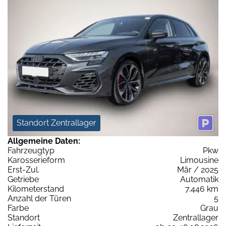
Standort Zentrallager
Allgemeine Daten:
Fahrzeugtyp
Pkw
Karosserieform
Limousine
Erst-Zul.
Mär / 2025
Getriebe
Automatik
Kilometerstand
7.446 km
Anzahl der Türen
5
Farbe
Grau
Standort
Zentrallager