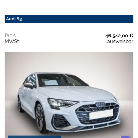
Audi S3
Preis:
46.542,00 €
MWSt:
ausweisbar