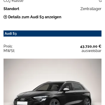
CO
-Klasse
G
2
Standort
Zentrallager
Details zum Audi S3 anzeigen
Audi S3
Preis:
43.720,00 €
MWSt:
ausweisbar