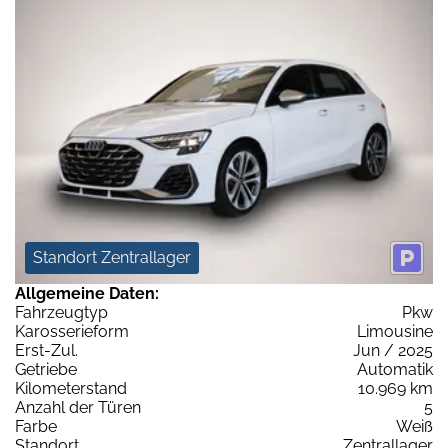
Standort Zentrallager
Allgemeine Daten:
Fahrzeugtyp
Pkw
Karosserieform
Limousine
Erst-Zul.
Jun / 2025
Getriebe
Automatik
Kilometerstand
10.969 km
Anzahl der Türen
5
Farbe
Weiß
Standort
Zentrallager