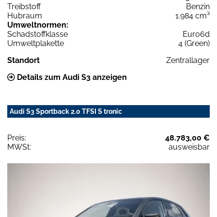
Treibstoff
Benzin
Hubraum
1.984 cm³
Umweltnormen:
Schadstoffklasse
Euro6d
Umweltplakette
4 (Green)
Standort
Zentrallager
Details zum Audi S3 anzeigen
Audi S3 Sportback 2.0 TFSI S tronic
Preis:
48.783,00 €
MWSt:
ausweisbar