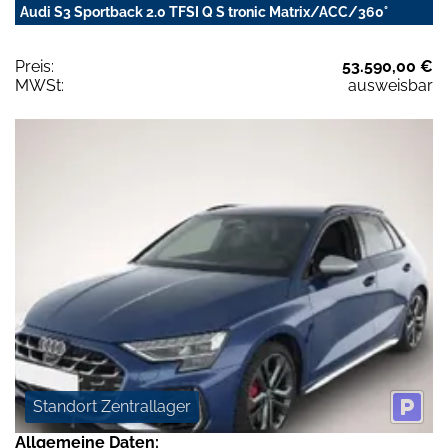
Audi S3 Sportback 2.0 TFSI Q S tronic Matrix/ACC/360°
Preis:
53.590,00 €
MWSt:
ausweisbar
Standort Zentrallager
Allgemeine Daten: