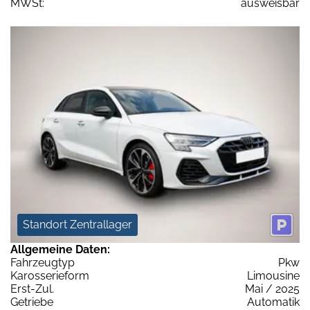
MWSt:
ausweisbar
Standort Zentrallager
Allgemeine Daten:
Fahrzeugtyp
Pkw
Karosserieform
Limousine
Erst-Zul.
Mai / 2025
Getriebe
Automatik