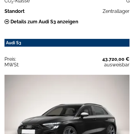
CO
-Klasse
G
2
Standort
Zentrallager
Details zum Audi S3 anzeigen
Audi S3
Preis:
43.720,00 €
MWSt:
ausweisbar