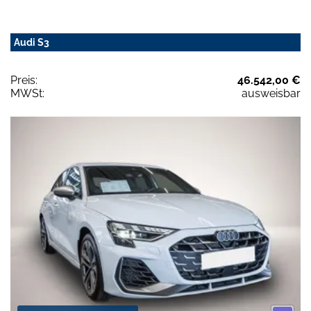
Audi S3
Preis:
46.542,00 €
MWSt:
ausweisbar