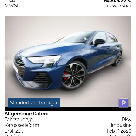
MWSt:
ausweisbar
Standort Zentrallager
Allgemeine Daten:
Fahrzeugtyp
Pkw
Karosserieform
Limousine
Erst-Zul.
Feb / 2026