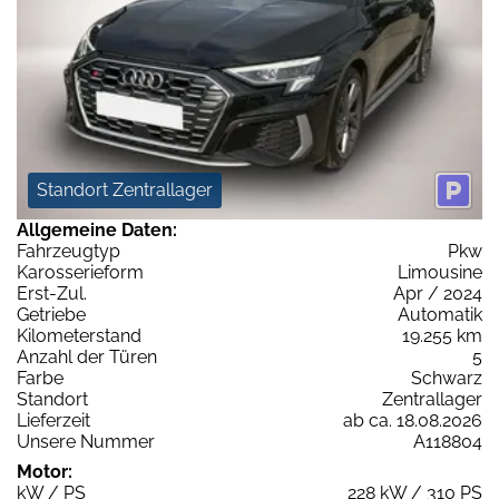
Standort Zentrallager
Allgemeine Daten:
Fahrzeugtyp
Pkw
Karosserieform
Limousine
Erst-Zul.
Apr / 2024
Getriebe
Automatik
Kilometerstand
19.255 km
Anzahl der Türen
5
Farbe
Schwarz
Standort
Zentrallager
Lieferzeit
ab ca. 18.08.2026
Unsere Nummer
A118804
Motor:
kW / PS
228 kW / 310 PS