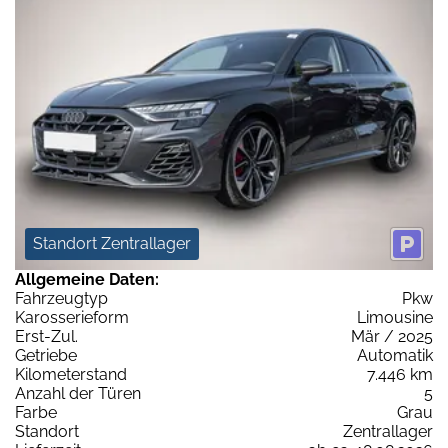
Standort Zentrallager
Allgemeine Daten:
Fahrzeugtyp
Pkw
Karosserieform
Limousine
Erst-Zul.
Mär / 2025
Getriebe
Automatik
Kilometerstand
7.446 km
Anzahl der Türen
5
Farbe
Grau
Standort
Zentrallager