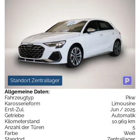
Standort Zentrallager
Allgemeine Daten:
Fahrzeugtyp
Pkw
Karosserieform
Limousine
Erst-Zul.
Jun / 2025
Getriebe
Automatik
Kilometerstand
10.969 km
Anzahl der Türen
5
Farbe
Weiß
Standort
Zentrallager